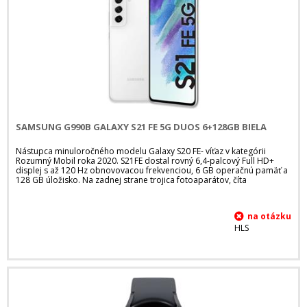
SAMSUNG G990B GALAXY S21 FE 5G DUOS 6+128GB BIELA
Nástupca minuloročného modelu Galaxy S20 FE- víťaz v kategórii
Rozumný Mobil roka 2020. S21FE dostal rovný 6,4-palcový Full HD+
displej s až 120 Hz obnovovacou frekvenciou, 6 GB operačnú pamäť a
128 GB úložisko. Na zadnej strane trojica fotoaparátov, číta
HLS