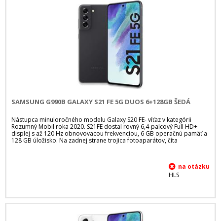
SAMSUNG G990B GALAXY S21 FE 5G DUOS 6+128GB ŠEDÁ
Nástupca minuloročného modelu Galaxy S20 FE- víťaz v kategórii
Rozumný Mobil roka 2020. S21FE dostal rovný 6,4-palcový Full HD+
displej s až 120 Hz obnovovacou frekvenciou, 6 GB operačnú pamäť a
128 GB úložisko. Na zadnej strane trojica fotoaparátov, číta
HLS