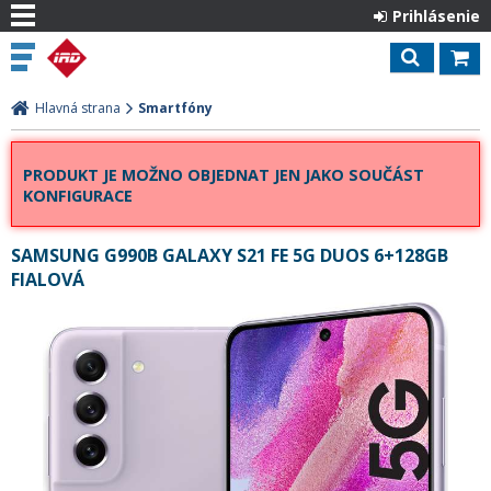
Prihlásenie
Hlavná strana
Smartfóny
PRODUKT JE MOŽNO OBJEDNAT JEN JAKO SOUČÁST
KONFIGURACE
SAMSUNG G990B GALAXY S21 FE 5G DUOS 6+128GB
FIALOVÁ