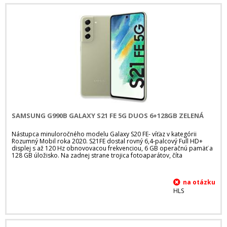
SAMSUNG G990B GALAXY S21 FE 5G DUOS 6+128GB ZELENÁ
Nástupca minuloročného modelu Galaxy S20 FE- víťaz v kategórii
Rozumný Mobil roka 2020. S21FE dostal rovný 6,4-palcový Full HD+
displej s až 120 Hz obnovovacou frekvenciou, 6 GB operačnú pamäť a
128 GB úložisko. Na zadnej strane trojica fotoaparátov, číta
HLS