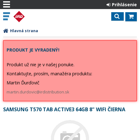
Prihlásenie
Hlavná strana
PRODUKT JE VYRADENÝ!
Produkt už nie je v našej ponuke.
Kontaktujte, prosím, manažéra produktu:
Martin Ďurďovič
martin.durdovic@irdistribution.sk
SAMSUNG T570 TAB ACTIVE3 64GB 8" WIFI ČIERNA