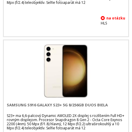
Mpx (f/2.4) teleobjektív. Selfie fotoaparát má 12
HLS
SAMSUNG S916 GALAXY S23+ 5G 8/256GB DUOS BIELA
S23+ ma 6,6-palcový Dynamic AMOLED 2X displej s rozlíšením Full HD+
rovným displejom. Procesor Snapdragon 8 Gen 2 - Octa-Core Exynos
2200 (4nm). 50 Mpx (f/1.8) hlavný, 12 Mpx (f/2.2) ultraširokouhlý a 10
Mpx (f/2.4) teleobjektív. Selfie fotoaparát má 12