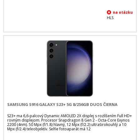
HLS
SAMSUNG S916 GALAXY S23+ 5G 8/256GB DUOS ČIERNA
S23+ ma 6,6-palcový Dynamic AMOLED 2X displej s rozlíšením Full HD+
rovným displejom. Procesor Snapdragon 8 Gen 2 - Octa-Core Exynos
2200 (4nm). 50 Mpx (f/1.8) hlavný, 12 Mpx (f/2.2) ultraširokouhlý a 10
Mpx (f/2.4) teleobjektív. Selfie fotoaparát má 12