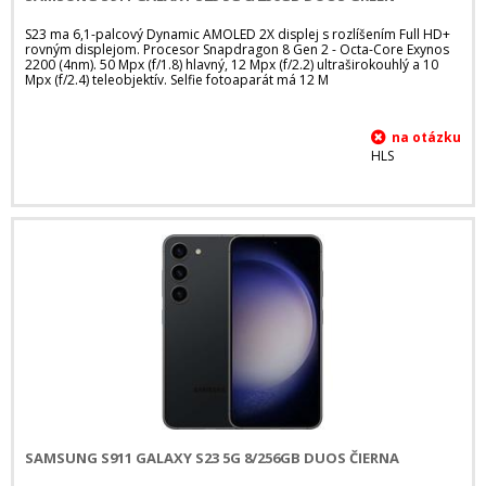
S23 ma 6,1-palcový Dynamic AMOLED 2X displej s rozlíšením Full HD+
rovným displejom. Procesor Snapdragon 8 Gen 2 - Octa-Core Exynos
2200 (4nm). 50 Mpx (f/1.8) hlavný, 12 Mpx (f/2.2) ultraširokouhlý a 10
Mpx (f/2.4) teleobjektív. Selfie fotoaparát má 12 M
HLS
SAMSUNG S911 GALAXY S23 5G 8/256GB DUOS ČIERNA