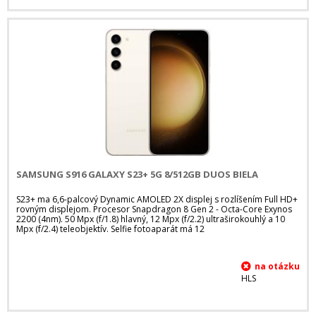
SAMSUNG S916 GALAXY S23+ 5G 8/512GB DUOS BIELA
S23+ ma 6,6-palcový Dynamic AMOLED 2X displej s rozlíšením Full HD+
rovným displejom. Procesor Snapdragon 8 Gen 2 - Octa-Core Exynos
2200 (4nm). 50 Mpx (f/1.8) hlavný, 12 Mpx (f/2.2) ultraširokouhlý a 10
Mpx (f/2.4) teleobjektív. Selfie fotoaparát má 12
HLS