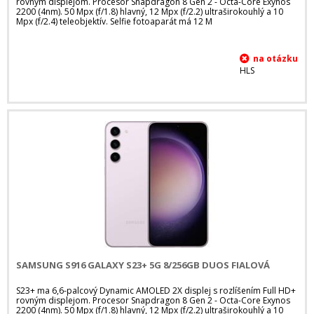
rovným displejom. Procesor Snapdragon 8 Gen 2 - Octa-Core Exynos
2200 (4nm). 50 Mpx (f/1.8) hlavný, 12 Mpx (f/2.2) ultraširokouhlý a 10
Mpx (f/2.4) teleobjektív. Selfie fotoaparát má 12 M
HLS
SAMSUNG S916 GALAXY S23+ 5G 8/256GB DUOS FIALOVÁ
S23+ ma 6,6-palcový Dynamic AMOLED 2X displej s rozlíšením Full HD+
rovným displejom. Procesor Snapdragon 8 Gen 2 - Octa-Core Exynos
2200 (4nm). 50 Mpx (f/1.8) hlavný, 12 Mpx (f/2.2) ultraširokouhlý a 10