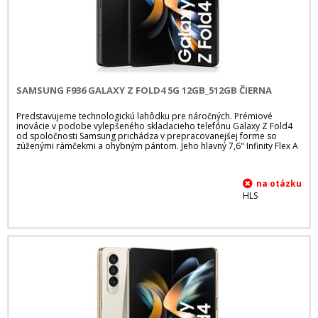
SAMSUNG F936 GALAXY Z FOLD4 5G 12GB_512GB ČIERNA
Predstavujeme technologickú lahôdku pre náročných. Prémiové
inovácie v podobe vylepšeného skladacieho telefónu Galaxy Z Fold4
od spoločnosti Samsung prichádza v prepracovanejšej forme so
zúženými rámčekmi a ohybným pántom. Jeho hlavný 7,6" Infinity Flex A
HLS