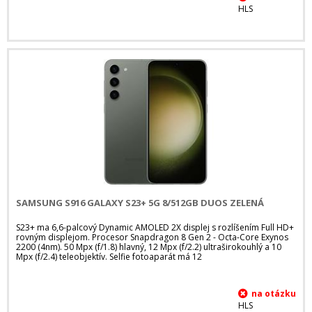
HLS
SAMSUNG S916 GALAXY S23+ 5G 8/512GB DUOS ZELENÁ
S23+ ma 6,6-palcový Dynamic AMOLED 2X displej s rozlíšením Full HD+
rovným displejom. Procesor Snapdragon 8 Gen 2 - Octa-Core Exynos
2200 (4nm). 50 Mpx (f/1.8) hlavný, 12 Mpx (f/2.2) ultraširokouhlý a 10
Mpx (f/2.4) teleobjektív. Selfie fotoaparát má 12
HLS