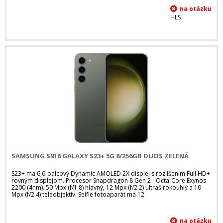
HLS
SAMSUNG S916 GALAXY S23+ 5G 8/256GB DUOS ZELENÁ
S23+ ma 6,6-palcový Dynamic AMOLED 2X displej s rozlíšením Full HD+
rovným displejom. Procesor Snapdragon 8 Gen 2 - Octa-Core Exynos
2200 (4nm). 50 Mpx (f/1.8) hlavný, 12 Mpx (f/2.2) ultraširokouhlý a 10
Mpx (f/2.4) teleobjektív. Selfie fotoaparát má 12