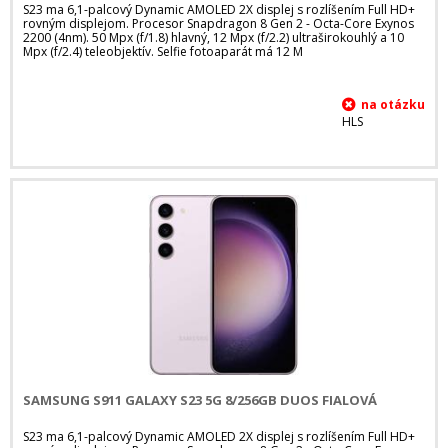
S23 ma 6,1-palcový Dynamic AMOLED 2X displej s rozlíšením Full HD+
rovným displejom. Procesor Snapdragon 8 Gen 2 - Octa-Core Exynos
2200 (4nm). 50 Mpx (f/1.8) hlavný, 12 Mpx (f/2.2) ultraširokouhlý a 10
Mpx (f/2.4) teleobjektív. Selfie fotoaparát má 12 M
HLS
SAMSUNG S911 GALAXY S23 5G 8/256GB DUOS FIALOVÁ
S23 ma 6,1-palcový Dynamic AMOLED 2X displej s rozlíšením Full HD+