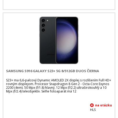
SAMSUNG S916 GALAXY S23+ 5G 8/512GB DUOS ČIERNA
S23+ ma 6,6-palcový Dynamic AMOLED 2X displej s rozlíšením Full HD+
rovným displejom. Procesor Snapdragon 8 Gen 2 - Octa-Core Exynos
2200 (4nm). 50 Mpx (f/1.8) hlavný, 12 Mpx (f/2.2) ultraširokouhlý a 10
Mpx (f/2.4) teleobjektív. Selfie fotoaparát má 12
HLS