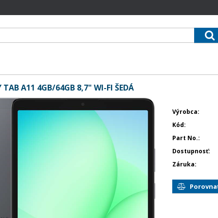
AB A11 4GB/64GB 8,7" WI-FI ŠEDÁ
Výrobca
Kód
Part No.
Dostupnosť
Záruka
Porovna