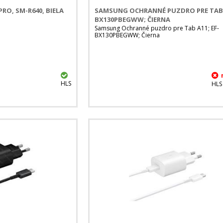
O, SM-R640, BIELA
SAMSUNG OCHRANNÉ PUZDRO PRE TAB A
BX130PBEGWW; ČIERNA
Samsung Ochranné puzdro pre Tab A11; EF-
BX130PBEGWW; Čierna
HLS
HLS