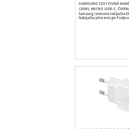
SAMSUNG CESTOVNÁ NABÍJ
(25W), MICRO USB-C, ČIERN
Samsung cestovná nabíjačka E
Nabíjačka plná energie Podpo