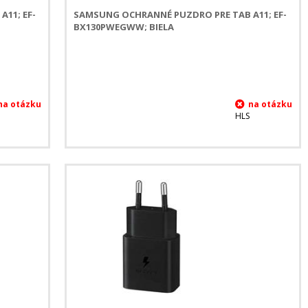
11; EF-
SAMSUNG OCHRANNÉ PUZDRO PRE TAB A11; EF-
BX130PWEGWW; BIELA
HLS