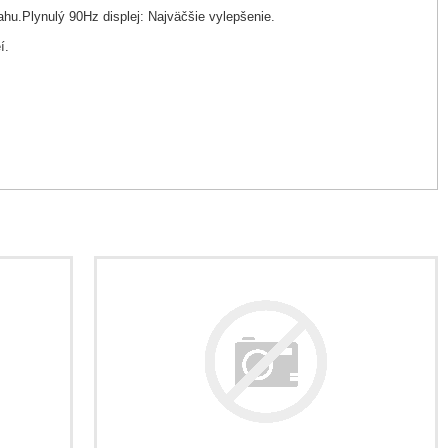
ahu.Plynulý 90Hz displej: Najväčšie vylepšenie.
í.