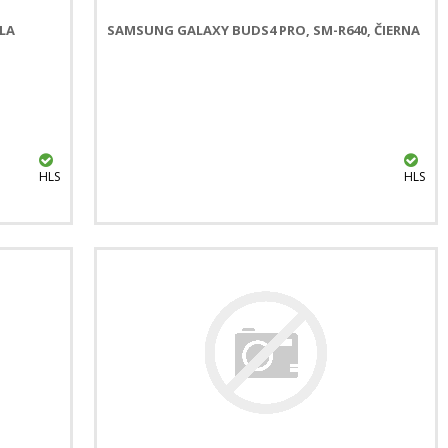
LA
SAMSUNG GALAXY BUDS4 PRO, SM-R640, ČIERNA
HLS
HLS