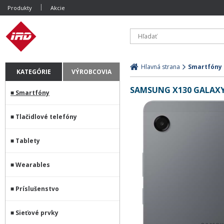
Produkty
Akcie
Hlavná strana
Smartfóny
KATEGÓRIE
VÝROBCOVIA
SAMSUNG X130 GALAXY T
Smartfóny
Tlačidlové telefóny
Tablety
Wearables
Príslušenstvo
Sieťové prvky