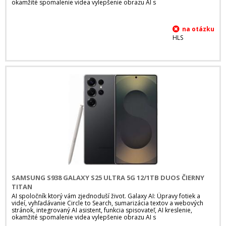
okamžité spomalenie videa vylepšenie obrazu AI s
HLS
SAMSUNG S938 GALAXY S25 ULTRA 5G 12/1TB DUOS ČIERNY
TITAN
AI spoločník ktorý vám zjednoduší život. Galaxy AI: Úpravy fotiek a
videí, vyhľadávanie Circle to Search, sumarizácia textov a webových
stránok, integrovaný AI asistent, funkcia spisovateľ, AI kreslenie,
okamžité spomalenie videa vylepšenie obrazu AI s