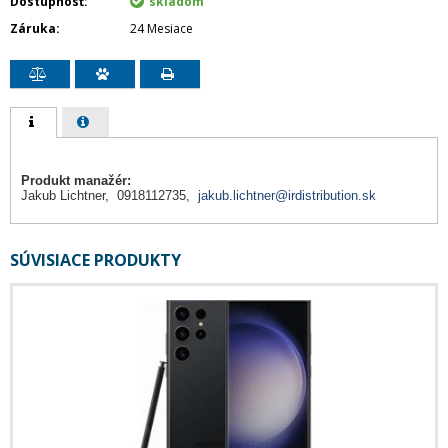
Dostupnosť
skladom
Záruka
24 Mesiace
Produkt manažér:
Jakub Lichtner, 0918112735,
jakub.lichtner@irdistribution.sk
SÚVISIACE PRODUKTY