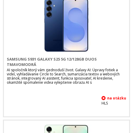
SAMSUNG S931 GALAXY S25 5G 12/128GB DUOS
TMAVOMODRÁ
AI spoločník ktorý vám zjednoduší život. Galaxy AI: Úpravy fotiek a
videí, vyhľadávanie Circle to Search, sumarizácia textov a webových
stránok, integrovaný AI asistent, funkcia spisovateľ, AI kreslenie,
okamžité spomalenie videa vylepšenie obrazu AI s
HLS