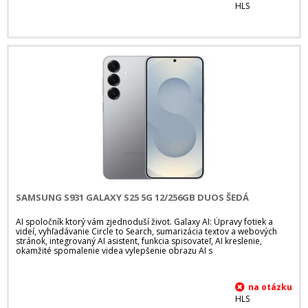
HLS
SAMSUNG S931 GALAXY S25 5G 12/256GB DUOS ŠEDÁ
AI spoločník ktorý vám zjednoduší život. Galaxy AI: Úpravy fotiek a
videí, vyhľadávanie Circle to Search, sumarizácia textov a webových
stránok, integrovaný AI asistent, funkcia spisovateľ, AI kreslenie,
okamžité spomalenie videa vylepšenie obrazu AI s
HLS