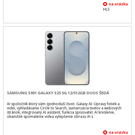
HLS
SAMSUNG S931 GALAXY S25 5G 12/512GB DUOS ŠEDÁ
AI spoločník ktorý vám zjednoduší život. Galaxy AI: Úpravy fotiek a
videí, vyhľadávanie Circle to Search, sumarizácia textov a webových
stránok, integrovaný AI asistent, funkcia spisovateľ, AI kreslenie,
okamžité spomalenie videa vylepšenie obrazu AI s