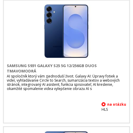
SAMSUNG S931 GALAXY S25 5G 12/256GB DUOS
TMAVOMODRÁ
AI spoločník ktorý vám zjednoduší život. Galaxy AI: Úpravy fotiek a
videí, vyhľadávanie Circle to Search, sumarizácia textov a webových
stránok, integrovaný AI asistent, funkcia spisovateľ, AI kreslenie,
okamžité spomalenie videa vylepšenie obrazu AI s
HLS