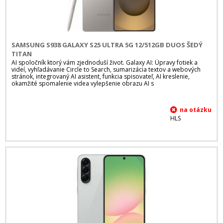
SAMSUNG S938 GALAXY S25 ULTRA 5G 12/512GB DUOS ŠEDÝ
TITAN
AI spoločník ktorý vám zjednoduší život. Galaxy AI: Úpravy fotiek a
videí, vyhľadávanie Circle to Search, sumarizácia textov a webových
stránok, integrovaný AI asistent, funkcia spisovateľ, AI kreslenie,
okamžité spomalenie videa vylepšenie obrazu AI s
HLS