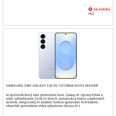
HLS
SAMSUNG S931 GALAXY S25 5G 12/128GB DUOS MODRÁ
AI spoločník ktorý vám zjednoduší život. Galaxy AI: Úpravy fotiek a
videí, vyhľadávanie Circle to Search, sumarizácia textov a webových
stránok, integrovaný AI asistent, funkcia spisovateľ, AI kreslenie,
okamžité spomalenie videa vylepšenie obrazu AI s