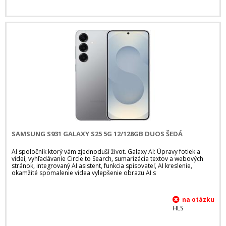
SAMSUNG S931 GALAXY S25 5G 12/128GB DUOS ŠEDÁ
AI spoločník ktorý vám zjednoduší život. Galaxy AI: Úpravy fotiek a
videí, vyhľadávanie Circle to Search, sumarizácia textov a webových
stránok, integrovaný AI asistent, funkcia spisovateľ, AI kreslenie,
okamžité spomalenie videa vylepšenie obrazu AI s
HLS