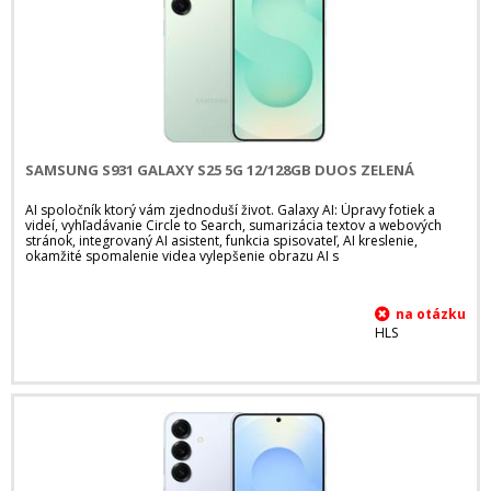
SAMSUNG S931 GALAXY S25 5G 12/128GB DUOS ZELENÁ
AI spoločník ktorý vám zjednoduší život. Galaxy AI: Úpravy fotiek a
videí, vyhľadávanie Circle to Search, sumarizácia textov a webových
stránok, integrovaný AI asistent, funkcia spisovateľ, AI kreslenie,
okamžité spomalenie videa vylepšenie obrazu AI s
HLS