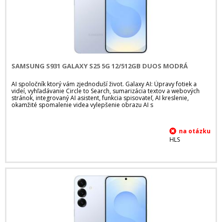
SAMSUNG S931 GALAXY S25 5G 12/512GB DUOS MODRÁ
AI spoločník ktorý vám zjednoduší život. Galaxy AI: Úpravy fotiek a
videí, vyhľadávanie Circle to Search, sumarizácia textov a webových
stránok, integrovaný AI asistent, funkcia spisovateľ, AI kreslenie,
okamžité spomalenie videa vylepšenie obrazu AI s
HLS