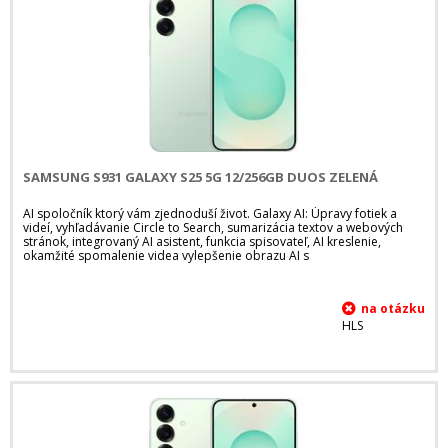
SAMSUNG S931 GALAXY S25 5G 12/256GB DUOS ZELENÁ
AI spoločník ktorý vám zjednoduší život. Galaxy AI: Úpravy fotiek a
videí, vyhľadávanie Circle to Search, sumarizácia textov a webových
stránok, integrovaný AI asistent, funkcia spisovateľ, AI kreslenie,
okamžité spomalenie videa vylepšenie obrazu AI s
HLS