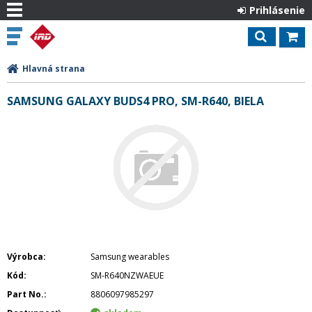
Prihlásenie
Hlavná strana
SAMSUNG GALAXY BUDS4 PRO, SM-R640, BIELA
Výrobca
Samsung wearables
Kód
SM-R640NZWAEUE
Part No.
8806097985297