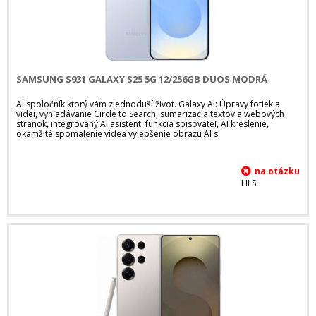
SAMSUNG S931 GALAXY S25 5G 12/256GB DUOS MODRÁ
AI spoločník ktorý vám zjednoduší život. Galaxy AI: Úpravy fotiek a
videí, vyhľadávanie Circle to Search, sumarizácia textov a webových
stránok, integrovaný AI asistent, funkcia spisovateľ, AI kreslenie,
okamžité spomalenie videa vylepšenie obrazu AI s
HLS