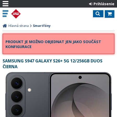
Prihlásenie
Hlavná strana
Smartfóny
PRODUKT JE MOŽNO OBJEDNAT JEN JAKO SOUČÁST
KONFIGURACE
SAMSUNG S947 GALAXY S26+ 5G 12/256GB DUOS
ČIERNA