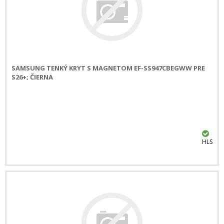
SAMSUNG TENKÝ KRYT S MAGNETOM EF-SS947CBEGWW PRE
S26+; ČIERNA
HLS