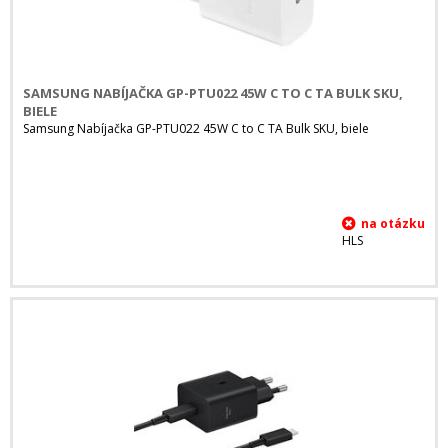
SAMSUNG NABÍJAČKA GP-PTU022 45W C TO C TA BULK SKU,
BIELE
Samsung Nabíjačka GP-PTU022 45W C to C TA Bulk SKU, biele
HLS