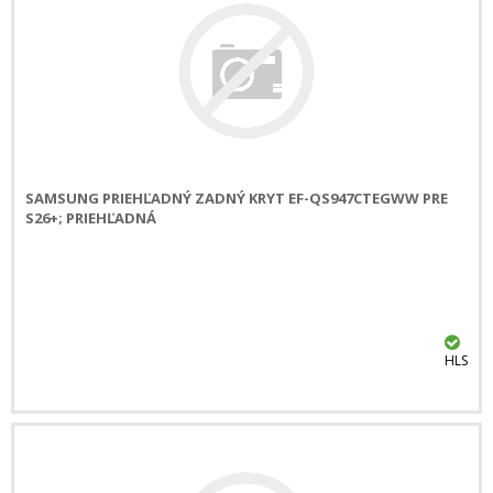
SAMSUNG PRIEHĽADNÝ ZADNÝ KRYT EF-QS947CTEGWW PRE
S26+; PRIEHĽADNÁ
HLS