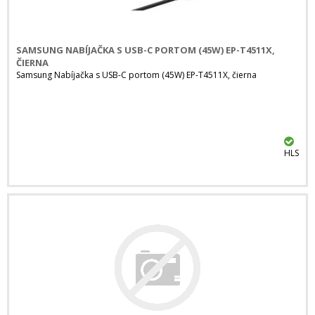
SAMSUNG NABÍJAČKA S USB-C PORTOM (45W) EP-T4511X,
ČIERNA
Samsung Nabíjačka s USB-C portom (45W) EP-T4511X, čierna
HLS