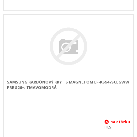
SAMSUNG KARBÓNOVÝ KRYT S MAGNETOM EF-KS947SCEGWW
PRE S26+; TMAVOMODRÁ
HLS