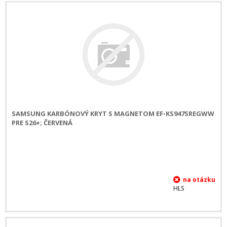
SAMSUNG KARBÓNOVÝ KRYT S MAGNETOM EF-KS947SREGWW
PRE S26+; ČERVENÁ
HLS