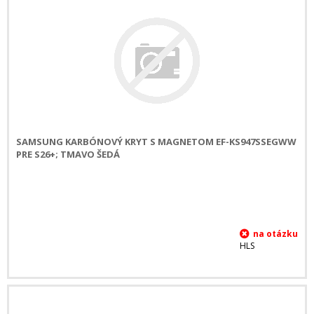
SAMSUNG KARBÓNOVÝ KRYT S MAGNETOM EF-KS947SSEGWW
PRE S26+; TMAVO ŠEDÁ
HLS