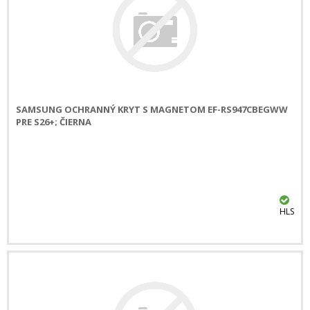
SAMSUNG OCHRANNÝ KRYT S MAGNETOM EF-RS947CBEGWW
PRE S26+; ČIERNA
HLS