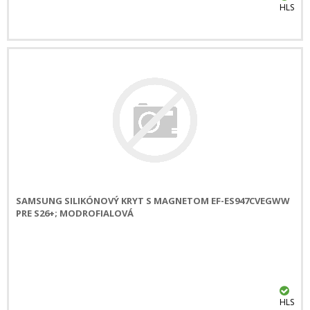
HLS
SAMSUNG SILIKÓNOVÝ KRYT S MAGNETOM EF-ES947CVEGWW
PRE S26+; MODROFIALOVÁ
HLS