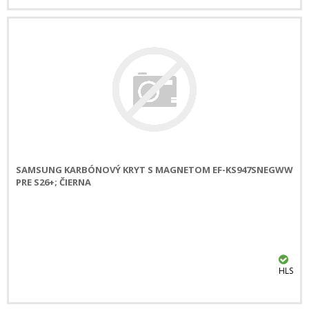
SAMSUNG KARBÓNOVÝ KRYT S MAGNETOM EF-KS947SNEGWW
PRE S26+; ČIERNA
HLS