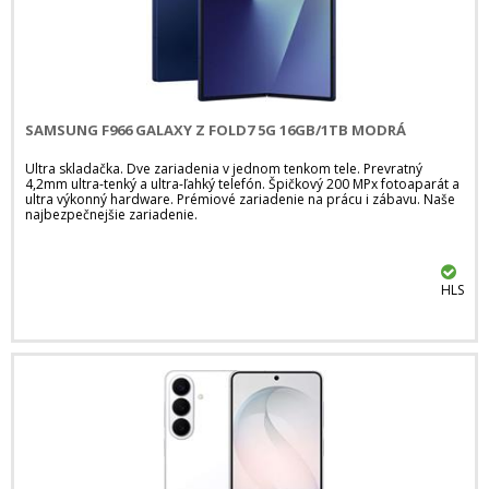
SAMSUNG F966 GALAXY Z FOLD7 5G 16GB/1TB MODRÁ
Ultra skladačka. Dve zariadenia v jednom tenkom tele. Prevratný
4,2mm ultra-tenký a ultra-ľahký telefón. Špičkový 200 MPx fotoaparát a
ultra výkonný hardware. Prémiové zariadenie na prácu i zábavu. Naše
najbezpečnejšie zariadenie.
HLS