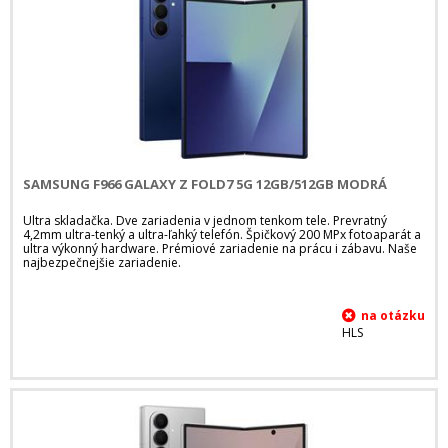
SAMSUNG F966 GALAXY Z FOLD7 5G 12GB/512GB MODRÁ
Ultra skladačka. Dve zariadenia v jednom tenkom tele. Prevratný
4,2mm ultra-tenký a ultra-ľahký telefón. Špičkový 200 MPx fotoaparát a
ultra výkonný hardware. Prémiové zariadenie na prácu i zábavu. Naše
najbezpečnejšie zariadenie.
HLS