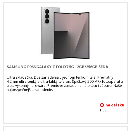
SAMSUNG F966 GALAXY Z FOLD7 5G 12GB/256GB ŠEDÁ
Ultra skladačka. Dve zariadenia v jednom tenkom tele. Prevratný
4,2mm ultra-tenký a ultra-ľahký telefón. Špičkový 200 MPx fotoaparát a
ultra výkonný hardware. Prémiové zariadenie na prácu i zábavu. Naše
najbezpečnejšie zariadenie.
HLS