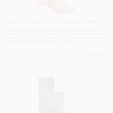
SAMSUNG F766 GALAXY Z FLIP7 5G 12GB/256GB ČERVENÁ
Kompaktný a výkonný skládací telefón. Tenké hliníkové telo 6,5
milimetrov, dych vyrážajúci vonkajší displej s ultra tenkými rámčekmi.
50 MPx selfie kamera, výdrž batérie až 42 hodín, vodeodolnosť (IP48),
dokonalé fotografie a videá vo dne aj v noci. Je
HLS