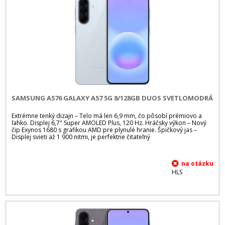
SAMSUNG A576 GALAXY A57 5G 8/128GB DUOS SVETLOMODRÁ
Extrémne tenký dizajn – Telo má len 6,9 mm, čo pôsobí prémiovo a
ľahko. Displej 6,7" Super AMOLED Plus, 120 Hz. Hráčsky výkon – Nový
čip Exynos 1680 s grafikou AMD pre plynulé hranie. Špičkový jas –
Displej svieti až 1 900 nitmi, je perfektne čitateľný
HLS