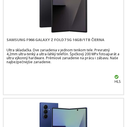
SAMSUNG F966 GALAXY Z FOLD7 5G 16GB/1TB ČIERNA
Ultra skladačka. Dve zariadenia v jednom tenkom tele. Prevratný
4,2mm ultra-tenký a ultra-ľahký telefón. Špičkový 200 MPx fotoaparát a
ultra výkonný hardware. Prémiové zariadenie na prácu i zábavu. Naše
najbezpečnejšie zariadenie.
HLS