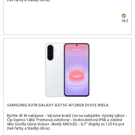
HLS
SAMSUNG A376 GALAXY A37 5G 6/128GB DUOS BIELA
Rýchle 45 W nabíjanie – Výrazne kratší čas na nabíjačke. Vysoký výkon –
Čip Exynos 1480. Prémiová odolnosť – Vodoodolnosť IP68 a odolné
sklo Gorilla Glass Victus+. Skvelý AMOLED – 6,7" displej so 120 Hz pre
živé farby a hladký obraz.