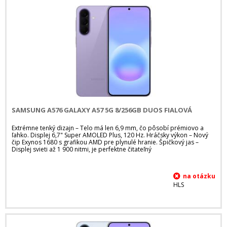
SAMSUNG A576 GALAXY A57 5G 8/256GB DUOS FIALOVÁ
Extrémne tenký dizajn – Telo má len 6,9 mm, čo pôsobí prémiovo a
ľahko. Displej 6,7" Super AMOLED Plus, 120 Hz. Hráčsky výkon – Nový
čip Exynos 1680 s grafikou AMD pre plynulé hranie. Špičkový jas –
Displej svieti až 1 900 nitmi, je perfektne čitateľný
HLS