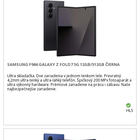
SAMSUNG F966 GALAXY Z FOLD7 5G 12GB/512GB ČIERNA
Ultra skladačka. Dve zariadenia v jednom tenkom tele. Prevratný
4,2mm ultra-tenký a ultra-ľahký telefón. Špičkový 200 MPx fotoaparát a
ultra výkonný hardware. Prémiové zariadenie na prácu i zábavu. Naše
najbezpečnejšie zariadenie.
HLS