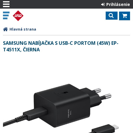
Prihlásenie
Hlavná strana
SAMSUNG NABÍJAČKA S USB-C PORTOM (45W) EP-
T4511X, ČIERNA