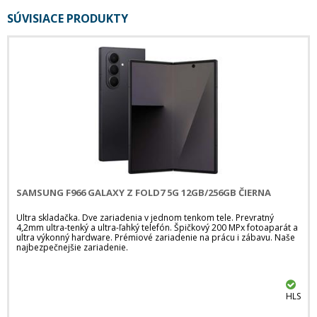
SÚVISIACE PRODUKTY
SAMSUNG F966 GALAXY Z FOLD7 5G 12GB/256GB ČIERNA
Ultra skladačka. Dve zariadenia v jednom tenkom tele. Prevratný
4,2mm ultra-tenký a ultra-ľahký telefón. Špičkový 200 MPx fotoaparát a
ultra výkonný hardware. Prémiové zariadenie na prácu i zábavu. Naše
najbezpečnejšie zariadenie.
HLS