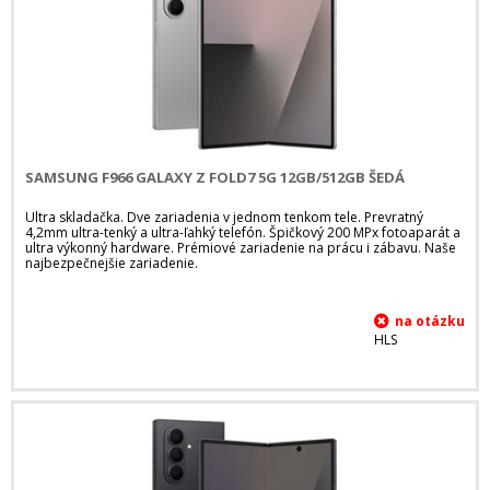
SAMSUNG F966 GALAXY Z FOLD7 5G 12GB/512GB ŠEDÁ
Ultra skladačka. Dve zariadenia v jednom tenkom tele. Prevratný
4,2mm ultra-tenký a ultra-ľahký telefón. Špičkový 200 MPx fotoaparát a
ultra výkonný hardware. Prémiové zariadenie na prácu i zábavu. Naše
najbezpečnejšie zariadenie.
HLS