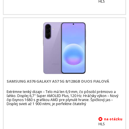
HLS
SAMSUNG A576 GALAXY A57 5G 8/128GB DUOS FIALOVÁ
Extrémne tenký dizajn – Telo má len 6,9 mm, čo pôsobí prémiovo a
ľahko. Displej 6,7" Super AMOLED Plus, 120 Hz. Hráčsky výkon – Nový
čip Exynos 1680 s grafikou AMD pre plynulé hranie. Špičkový jas –
Displej svieti až 1 900 nitmi, je perfektne čitateľný
HLS