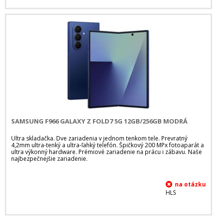
SAMSUNG F966 GALAXY Z FOLD7 5G 12GB/256GB MODRÁ
Ultra skladačka. Dve zariadenia v jednom tenkom tele. Prevratný
4,2mm ultra-tenký a ultra-ľahký telefón. Špičkový 200 MPx fotoaparát a
ultra výkonný hardware. Prémiové zariadenie na prácu i zábavu. Naše
najbezpečnejšie zariadenie.
HLS