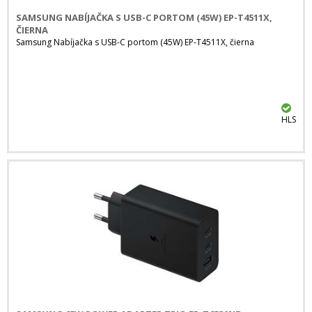
SAMSUNG NABÍJAČKA S USB-C PORTOM (45W) EP-T4511X,
ČIERNA
Samsung Nabíjačka s USB-C portom (45W) EP-T4511X, čierna
HLS