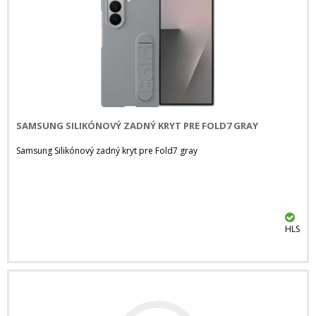
SAMSUNG SILIKÓNOVÝ ZADNÝ KRYT PRE FOLD7 GRAY
Samsung Silikónový zadný kryt pre Fold7 gray
HLS