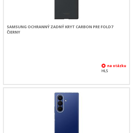
SAMSUNG OCHRANNÝ ZADNÝ KRYT CARBON PRE FOLD7
ČIERNY
HLS