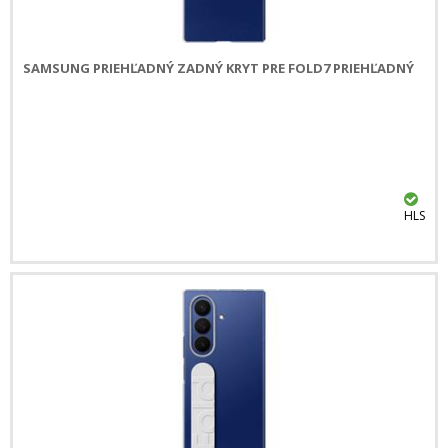
SAMSUNG PRIEHĽADNÝ ZADNÝ KRYT PRE FOLD7 PRIEHĽADNÝ
HLS