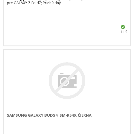
pre GALAXY Z Fold7; Priehľadný
HLS
SAMSUNG GALAXY BUDS4, SM-R540, ČIERNA