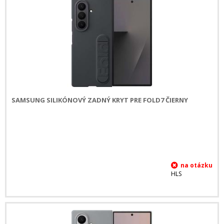
SAMSUNG SILIKÓNOVÝ ZADNÝ KRYT PRE FOLD7 ČIERNY
HLS