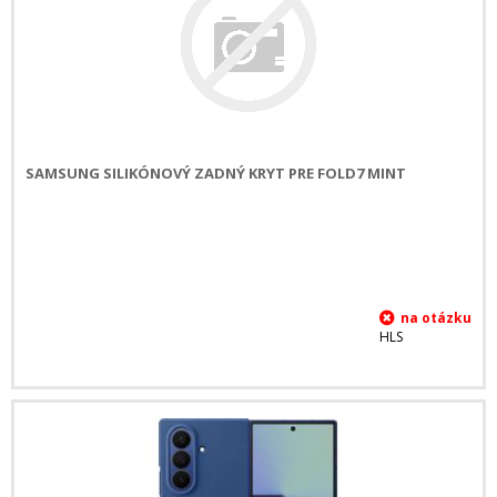
SAMSUNG SILIKÓNOVÝ ZADNÝ KRYT PRE FOLD7 MINT
HLS