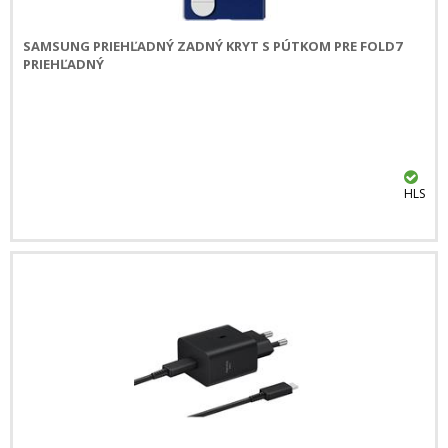
SAMSUNG PRIEHĽADNÝ ZADNÝ KRYT S PÚTKOM PRE FOLD7
PRIEHĽADNÝ
HLS