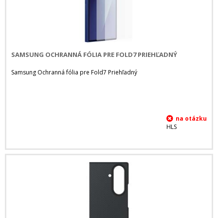
SAMSUNG OCHRANNÁ FÓLIA PRE FOLD7 PRIEHĽADNÝ
Samsung Ochranná fólia pre Fold7 Priehľadný
HLS