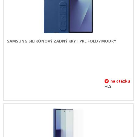
SAMSUNG SILIKÓNOVÝ ZADNÝ KRYT PRE FOLD7 MODRÝ
HLS