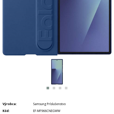
Výrobca
Samsung Príslušenstvo
Kód
EF-MF966CNEGWW