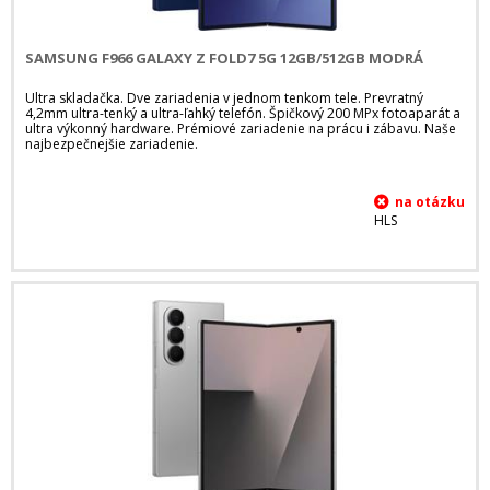
SAMSUNG F966 GALAXY Z FOLD7 5G 12GB/512GB MODRÁ
Ultra skladačka. Dve zariadenia v jednom tenkom tele. Prevratný
4,2mm ultra-tenký a ultra-ľahký telefón. Špičkový 200 MPx fotoaparát a
ultra výkonný hardware. Prémiové zariadenie na prácu i zábavu. Naše
najbezpečnejšie zariadenie.
HLS