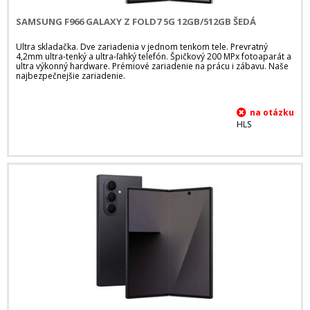
SAMSUNG F966 GALAXY Z FOLD7 5G 12GB/512GB ŠEDÁ
Ultra skladačka. Dve zariadenia v jednom tenkom tele. Prevratný
4,2mm ultra-tenký a ultra-ľahký telefón. Špičkový 200 MPx fotoaparát a
ultra výkonný hardware. Prémiové zariadenie na prácu i zábavu. Naše
najbezpečnejšie zariadenie.
HLS