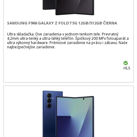
SAMSUNG F966 GALAXY Z FOLD7 5G 12GB/512GB ČIERNA
Ultra skladačka. Dve zariadenia v jednom tenkom tele. Prevratný
4,2mm ultra-tenký a ultra-ľahký telefón. Špičkový 200 MPx fotoaparát a
ultra výkonný hardware. Prémiové zariadenie na prácu i zábavu. Naše
najbezpečnejšie zariadenie.
HLS