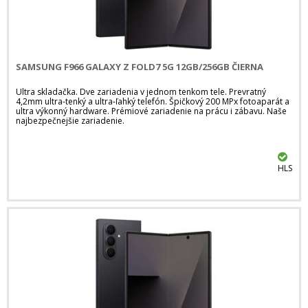
SAMSUNG F966 GALAXY Z FOLD7 5G 12GB/256GB ČIERNA
Ultra skladačka. Dve zariadenia v jednom tenkom tele. Prevratný
4,2mm ultra-tenký a ultra-ľahký telefón. Špičkový 200 MPx fotoaparát a
ultra výkonný hardware. Prémiové zariadenie na prácu i zábavu. Naše
najbezpečnejšie zariadenie.
HLS