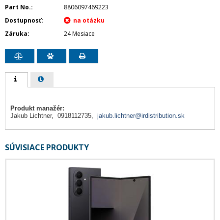
Part No.
8806097469223
Dostupnosť
Záruka
24 Mesiace
Produkt manažér:
Jakub Lichtner, 0918112735,
jakub.lichtner@irdistribution.sk
SÚVISIACE PRODUKTY