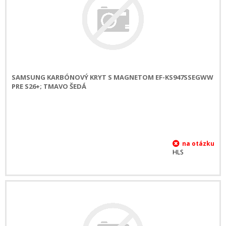
SAMSUNG KARBÓNOVÝ KRYT S MAGNETOM EF-KS947SSEGWW
PRE S26+; TMAVO ŠEDÁ
HLS