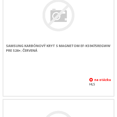
SAMSUNG KARBÓNOVÝ KRYT S MAGNETOM EF-KS947SREGWW
PRE S26+; ČERVENÁ
HLS