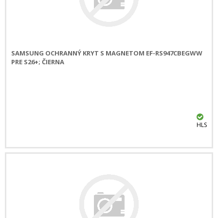
SAMSUNG OCHRANNÝ KRYT S MAGNETOM EF-RS947CBEGWW
PRE S26+; ČIERNA
HLS