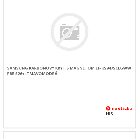
SAMSUNG KARBÓNOVÝ KRYT S MAGNETOM EF-KS947SCEGWW
PRE S26+; TMAVOMODRÁ
HLS