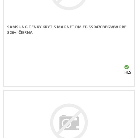
SAMSUNG TENKÝ KRYT S MAGNETOM EF-SS947CBEGWW PRE
S26+; ČIERNA
HLS