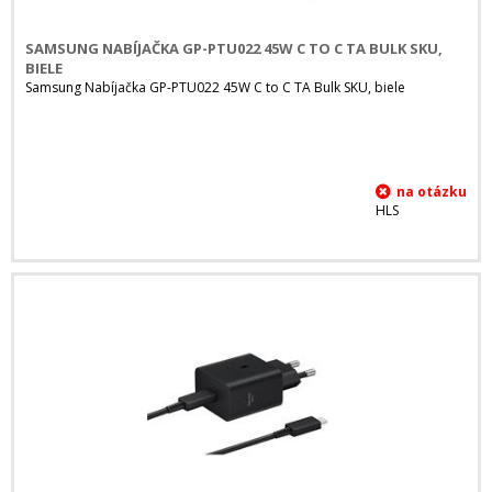
SAMSUNG NABÍJAČKA GP-PTU022 45W C TO C TA BULK SKU,
BIELE
Samsung Nabíjačka GP-PTU022 45W C to C TA Bulk SKU, biele
HLS