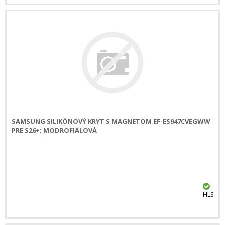
SAMSUNG SILIKÓNOVÝ KRYT S MAGNETOM EF-ES947CVEGWW
PRE S26+; MODROFIALOVÁ
HLS