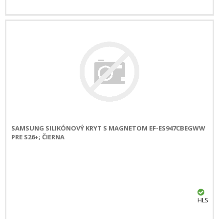
SAMSUNG SILIKÓNOVÝ KRYT S MAGNETOM EF-ES947CBEGWW
PRE S26+; ČIERNA
HLS