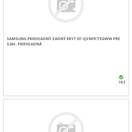
SAMSUNG PRIEHĽADNÝ ZADNÝ KRYT EF-QS947CTEGWW PRE
S26+; PRIEHĽADNÁ
HLS