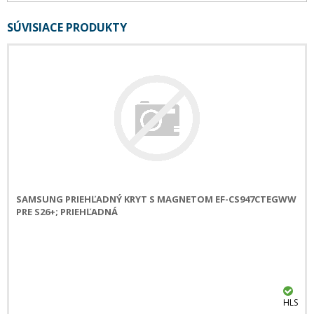
SÚVISIACE PRODUKTY
SAMSUNG PRIEHĽADNÝ KRYT S MAGNETOM EF-CS947CTEGWW
PRE S26+; PRIEHĽADNÁ
HLS