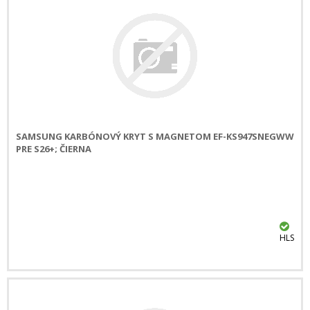
SAMSUNG KARBÓNOVÝ KRYT S MAGNETOM EF-KS947SNEGWW
PRE S26+; ČIERNA
HLS