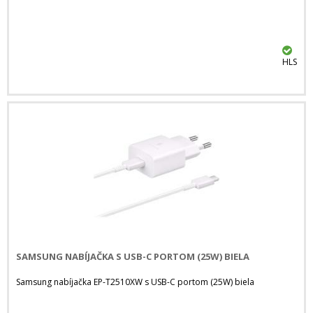
HLS
SAMSUNG NABÍJAČKA S USB-C PORTOM (25W) BIELA
Samsung nabíjačka EP-T2510XW s USB-C portom (25W) biela