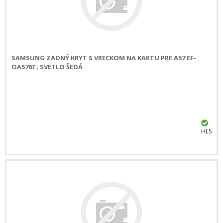
SAMSUNG ZADNÝ KRYT S VRECKOM NA KARTU PRE A57 EF-
OA576T; SVETLO ŠEDÁ
HLS