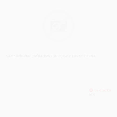
SAMSUNG NABÍJAČKA 15W (BULK) GP-PTU022; ČIERNA
HLS