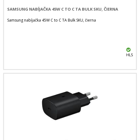
SAMSUNG NABÍJAČKA 45W C TO C TA BULK SKU, ČIERNA
Samsung nabíjačka 45W C to C TA Bulk SKU, čierna
HLS