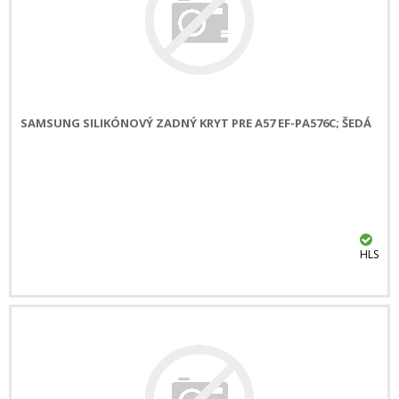
SAMSUNG SILIKÓNOVÝ ZADNÝ KRYT PRE A57 EF-PA576C; ŠEDÁ
HLS