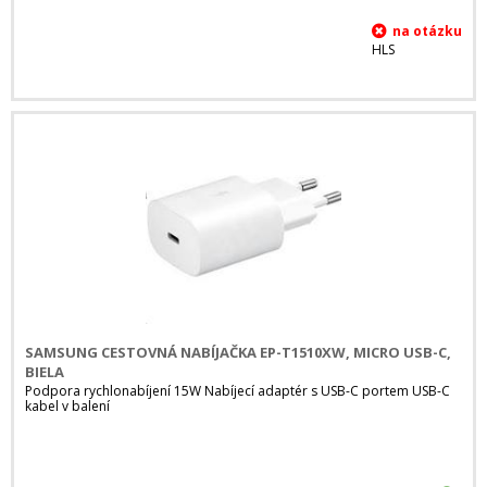
HLS
SAMSUNG CESTOVNÁ NABÍJAČKA EP-T1510XW, MICRO USB-C,
BIELA
Podpora rychlonabíjení 15W Nabíjecí adaptér s USB-C portem USB-C
kabel v balení