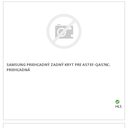
SAMSUNG PRIEHĽADNÝ ZADNÝ KRYT PRE A57 EF-QA576C;
PRIEHĽADNÁ
HLS