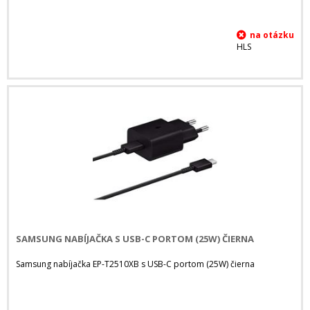
HLS
SAMSUNG NABÍJAČKA S USB-C PORTOM (25W) ČIERNA
Samsung nabíjačka EP-T2510XB s USB-C portom (25W) čierna