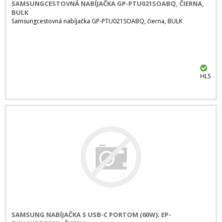
SAMSUNGCESTOVNÁ NABÍJAČKA GP-PTU021SOABQ, ČIERNA,
BULK
Samsungcestovná nabíjačka GP-PTU021SOABQ, čierna, BULK
HLS
SAMSUNG NABÍJAČKA S USB-C PORTOM (60W); EP-