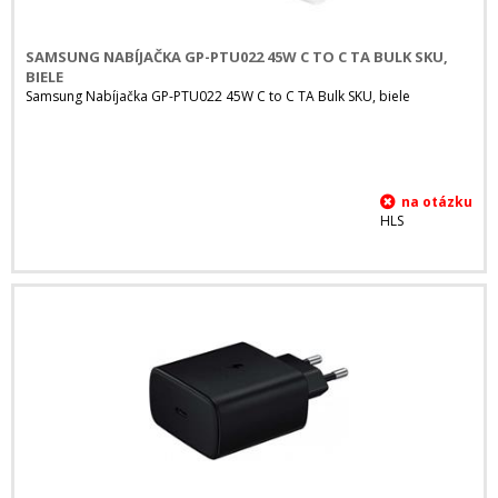
SAMSUNG NABÍJAČKA GP-PTU022 45W C TO C TA BULK SKU,
BIELE
Samsung Nabíjačka GP-PTU022 45W C to C TA Bulk SKU, biele
HLS