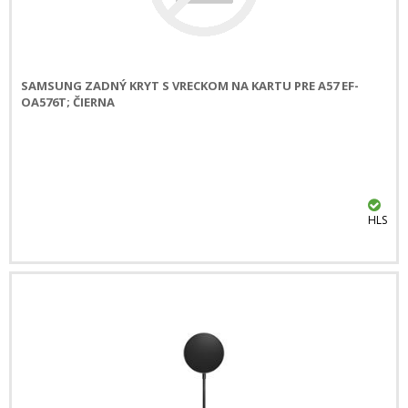
SAMSUNG ZADNÝ KRYT S VRECKOM NA KARTU PRE A57 EF-
OA576T; ČIERNA
HLS