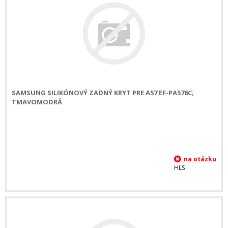
SAMSUNG SILIKÓNOVÝ ZADNÝ KRYT PRE A57 EF-PA576C;
TMAVOMODRÁ
HLS