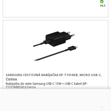
HLS
SAMSUNG CESTOVNÁ NABÍJAČKA EP-T1510XB, MICRO USB-C,
ČIERNA
Nabíjačka do siete Samsung USB-C 15W + USB-C kabel (EP-
T1510XBEGEU) čierna