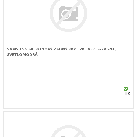
SAMSUNG SILIKÓNOVÝ ZADNÝ KRYT PRE A57 EF-PA576C;
SVETLOMODRÁ
HLS