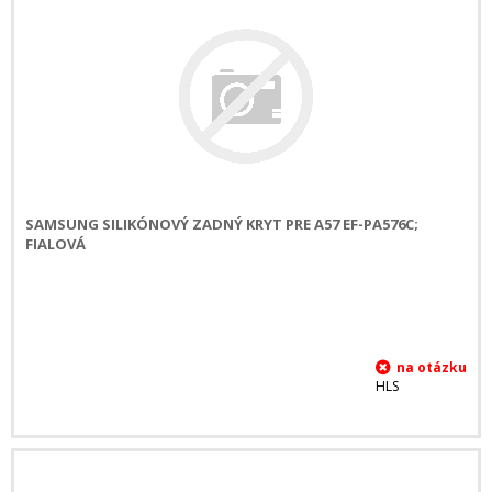
SAMSUNG SILIKÓNOVÝ ZADNÝ KRYT PRE A57 EF-PA576C;
FIALOVÁ
HLS