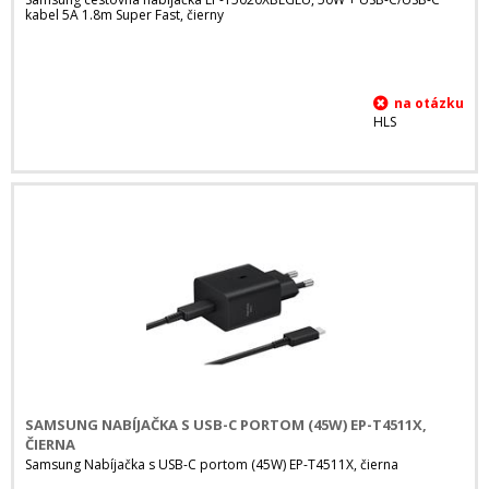
kabel 5A 1.8m Super Fast, čierny
HLS
SAMSUNG NABÍJAČKA S USB-C PORTOM (45W) EP-T4511X,
ČIERNA
Samsung Nabíjačka s USB-C portom (45W) EP-T4511X, čierna