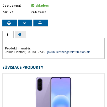
Dostupnosť
skladom
Záruka
24 Mesiace
Produkt manažér:
Jakub Lichtner, 0918112735,
jakub.lichtner@irdistribution.sk
SÚVISIACE PRODUKTY