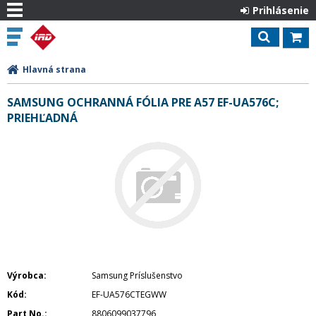
Prihlásenie
Hlavná strana
SAMSUNG OCHRANNÁ FÓLIA PRE A57 EF-UA576C;
PRIEHĽADNÁ
Výrobca
Samsung Príslušenstvo
Kód
EF-UA576CTEGWW
Part No.
8806099037796