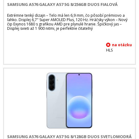
SAMSUNG A576 GALAXY A57 5G 8/256GB DUOS FIALOVÁ
Extrémne tenký dizajn – Telo má len 6,9 mm, čo pôsobí prémiovo a
ľahko. Displej 6,7" Super AMOLED Plus, 120 Hz. Hráčsky výkon – Nový
čip Exynos 1680 s grafikou AMD pre plynulé hranie. Špičkový jas –
Displej svieti až 1 900 nitmi, je perfektne čitateľný
HLS
SAMSUNG A576 GALAXY A57 5G 8/128GB DUOS SVETLOMODRÁ