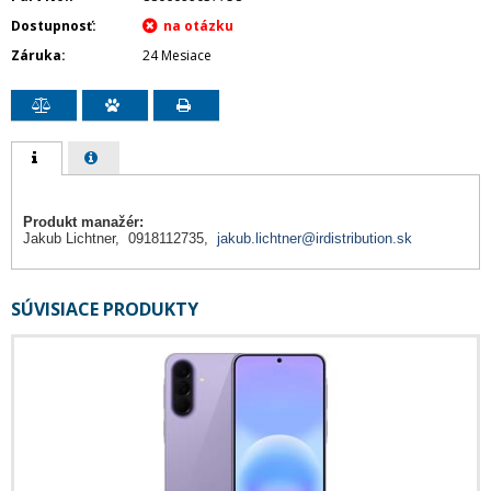
Dostupnosť
Záruka
24 Mesiace
Produkt manažér:
Jakub Lichtner, 0918112735,
jakub.lichtner@irdistribution.sk
SÚVISIACE PRODUKTY