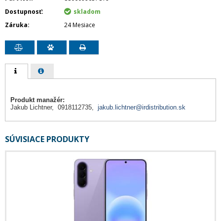
Dostupnosť
skladom
Záruka
24 Mesiace
Produkt manažér:
Jakub Lichtner, 0918112735,
jakub.lichtner@irdistribution.sk
SÚVISIACE PRODUKTY