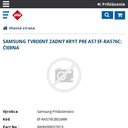
Prihlásenie
Hlavná strana
SAMSUNG TVRDENÝ ZADNÝ KRYT PRE A57 EF-RA576C;
ČIERNA
Výrobca
Samsung Príslušenstvo
Kód
EF-RA576CBEGWW
Part No.
8806099037819