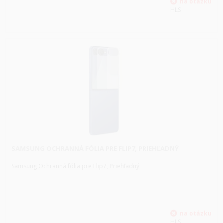
HLS
SAMSUNG OCHRANNÁ FÓLIA PRE FLIP7, PRIEHĽADNÝ
Samsung Ochranná fólia pre Flip7, Priehľadný
HLS