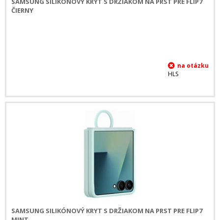
SAMSUNG SILIKÓNOVÝ KRYT S DRŽIAKOM NA PRST PRE FLIP7
ČIERNY
HLS
SAMSUNG SILIKÓNOVÝ KRYT S DRŽIAKOM NA PRST PRE FLIP7
MINT