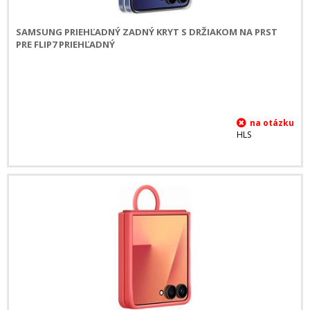
SAMSUNG PRIEHĽADNÝ ZADNÝ KRYT S DRŽIAKOM NA PRST
PRE FLIP7 PRIEHĽADNÝ
HLS