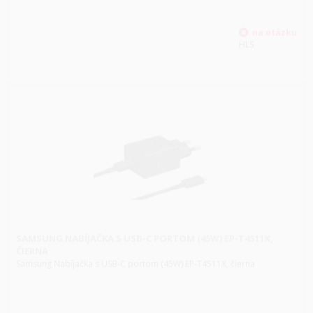
HLS
SAMSUNG NABÍJAČKA S USB-C PORTOM (45W) EP-T4511X,
ČIERNA
Samsung Nabíjačka s USB-C portom (45W) EP-T4511X, čierna