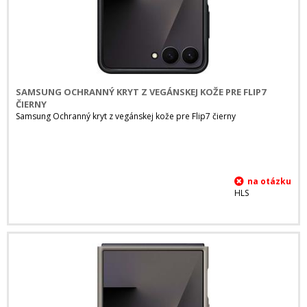
SAMSUNG OCHRANNÝ KRYT Z VEGÁNSKEJ KOŽE PRE FLIP7
ČIERNY
Samsung Ochranný kryt z vegánskej kože pre Flip7 čierny
HLS