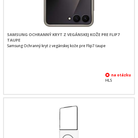
SAMSUNG OCHRANNÝ KRYT Z VEGÁNSKEJ KOŽE PRE FLIP7
TAUPE
Samsung Ochranný kryt z vegánskej kože pre Flip7 taupe
HLS