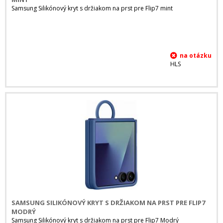
Samsung Silikónový kryt s držiakom na prst pre Flip7 mint
HLS
SAMSUNG SILIKÓNOVÝ KRYT S DRŽIAKOM NA PRST PRE FLIP7
MODRÝ
Samsung Silikónový kryt s držiakom na prst pre Flip7 Modrý