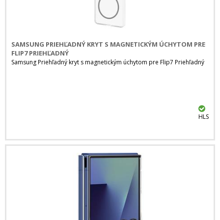
SAMSUNG PRIEHĽADNÝ KRYT S MAGNETICKÝM ÚCHYTOM PRE
FLIP7 PRIEHĽADNÝ
Samsung Priehľadný kryt s magnetickým úchytom pre Flip7 Priehľadný
HLS