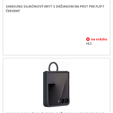
SAMSUNG SILIKÓNOVÝ KRYT S DRŽIAKOM NA PRST PRE FLIP7
ČERVENÝ
HLS