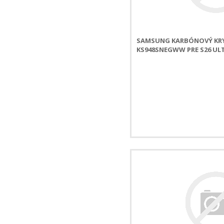
SAMSUNG KARBÓNOVÝ KRY
KS948SNEGWW PRE S26 ULT