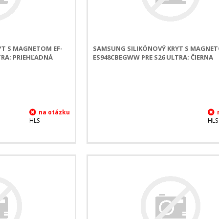
YT S MAGNETOM EF-
SAMSUNG SILIKÓNOVÝ KRYT S MAGNET
TRA; PRIEHĽADNÁ
ES948CBEGWW PRE S26 ULTRA; ČIERNA
HLS
HLS