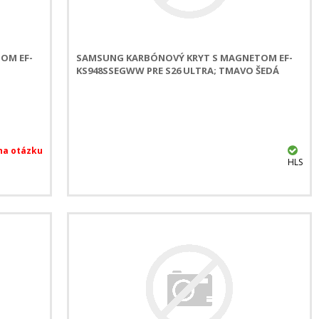
OM EF-
SAMSUNG KARBÓNOVÝ KRYT S MAGNETOM EF-
KS948SSEGWW PRE S26 ULTRA; TMAVO ŠEDÁ
HLS