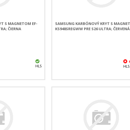
T S MAGNETOM EF-
SAMSUNG KARBÓNOVÝ KRYT S MAGNET
RA; ČIERNA
KS948SREGWW PRE S26 ULTRA; ČERVENÁ
HLS
HLS