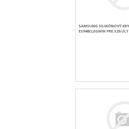
SAMSUNG SILIKÓNOVÝ KRY
ES948CLEGWW PRE S26 UL