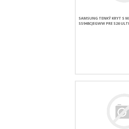
SAMSUNG TENKÝ KRYT S 
SS948CJEGWW PRE S26 ULT