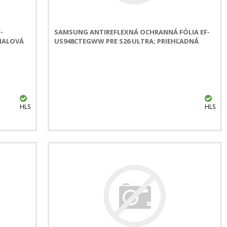
-
SAMSUNG ANTIREFLEXNÁ OCHRANNÁ FÓLIA EF-
FIALOVÁ
US948CTEGWW PRE S26 ULTRA; PRIEHĽADNÁ
HLS
HLS