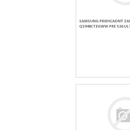
SAMSUNG PRIEHĽADNÝ ZAD
QS948CTEGWW PRE S26 UL