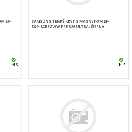
M EF-
SAMSUNG TENKÝ KRYT S MAGNETOM EF-
SS948CBEGWW PRE S26 ULTRA; ČIERNA
HLS
HLS