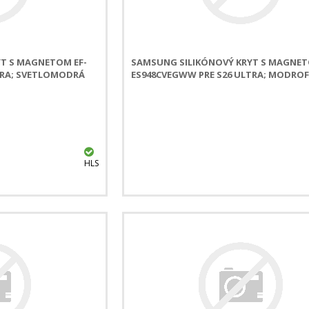
T S MAGNETOM EF-
SAMSUNG SILIKÓNOVÝ KRYT S MAGNET
TRA; SVETLOMODRÁ
ES948CVEGWW PRE S26 ULTRA; MODRO
HLS