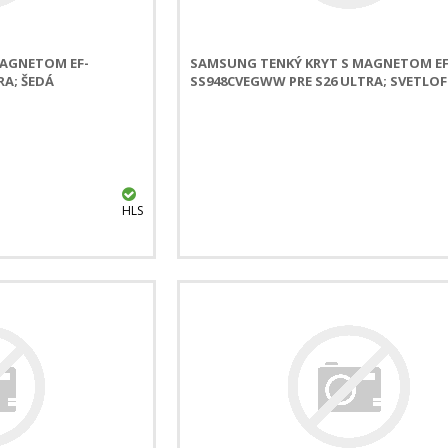
MAGNETOM EF-
SAMSUNG TENKÝ KRYT S MAGNETOM EF
RA; ŠEDÁ
SS948CVEGWW PRE S26 ULTRA; SVETLO
HLS