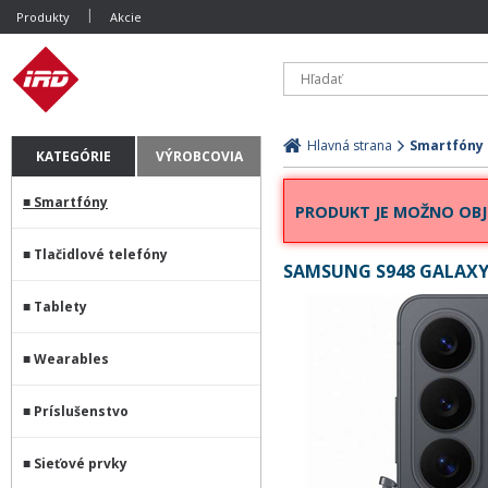
Produkty
Akcie
Hlavná strana
Smartfóny
KATEGÓRIE
VÝROBCOVIA
Smartfóny
PRODUKT JE MOŽNO OBJ
Tlačidlové telefóny
SAMSUNG S948 GALAXY 
Tablety
Wearables
Príslušenstvo
Sieťové prvky