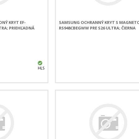
NÝ KRYT EF-
SAMSUNG OCHRANNÝ KRYT S MAGNETO
TRA; PRIEHĽADNÁ
RS948CBEGWW PRE S26 ULTRA; ČIERNA
HLS