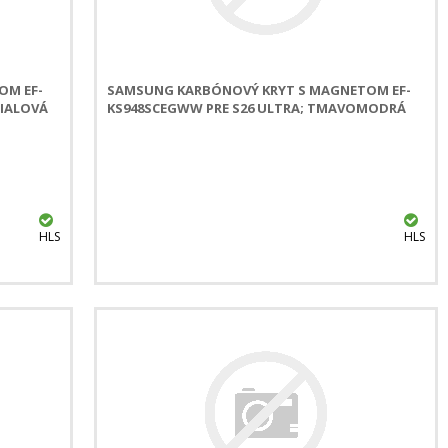
OM EF-
SAMSUNG KARBÓNOVÝ KRYT S MAGNETOM EF-
FIALOVÁ
KS948SCEGWW PRE S26 ULTRA; TMAVOMODRÁ
HLS
HLS