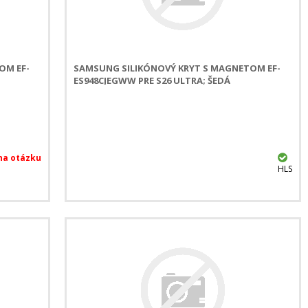
OM EF-
SAMSUNG SILIKÓNOVÝ KRYT S MAGNETOM EF-
ES948CJEGWW PRE S26 ULTRA; ŠEDÁ
HLS