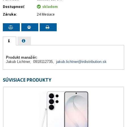
Dostupnosť
skladom
Záruka
24 Mesiace
Produkt manažér:
Jakub Lichtner, 0918112735,
jakub.lichtner@irdistribution.sk
SÚVISIACE PRODUKTY