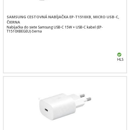
SAMSUNG CESTOVNÁ NABÍJAČKA EP-T1510XB, MICRO USB-C,
ČIERNA
Nabíjačka do siete Samsung USB-C 15W + USB-C kabel (EP-
T1510XBEGEU) čierna
HLS