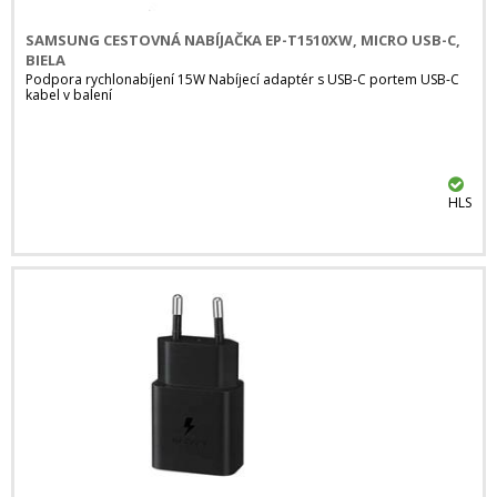
SAMSUNG CESTOVNÁ NABÍJAČKA EP-T1510XW, MICRO USB-C,
BIELA
Podpora rychlonabíjení 15W Nabíjecí adaptér s USB-C portem USB-C
kabel v balení
HLS