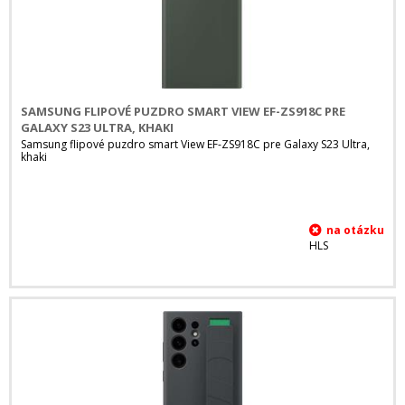
SAMSUNG FLIPOVÉ PUZDRO SMART VIEW EF-ZS918C PRE
GALAXY S23 ULTRA, KHAKI
Samsung flipové puzdro smart View EF-ZS918C pre Galaxy S23 Ultra,
khaki
HLS