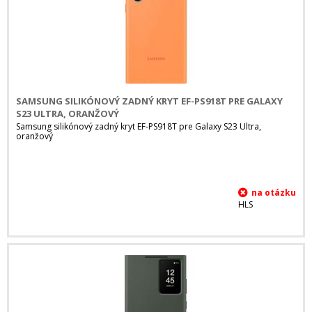
SAMSUNG SILIKÓNOVÝ ZADNÝ KRYT EF-PS918T PRE GALAXY
S23 ULTRA, ORANŽOVÝ
Samsung silikónový zadný kryt EF-PS918T pre Galaxy S23 Ultra,
oranžový
HLS