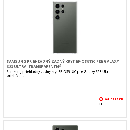
SAMSUNG PRIEHĽADNÝ ZADNÝ KRYT EF-QS918C PRE GALAXY
S23 ULTRA, TRANSPARENTNÝ
Samsung priehľadný zadný kryt EF-QS918C pre Galaxy S23 Ultra,
priehľadná
HLS