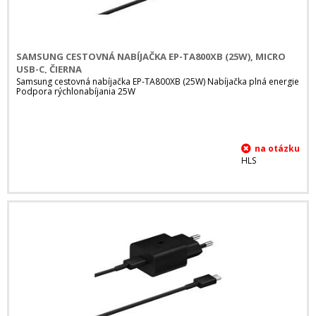
SAMSUNG CESTOVNÁ NABÍJAČKA EP-TA800XB (25W), MICRO
USB-C, ČIERNA
Samsung cestovná nabíjačka EP-TA800XB (25W) Nabíjačka plná energie
Podpora rýchlonabíjania 25W
HLS