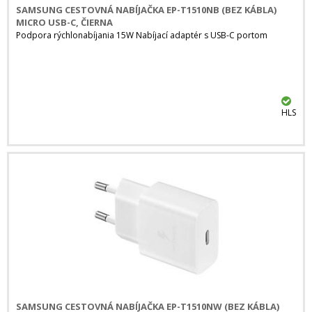
SAMSUNG CESTOVNÁ NABÍJAČKA EP-T1510NB (BEZ KÁBLA)
MICRO USB-C, ČIERNA
Podpora rýchlonabíjania 15W Nabíjací adaptér s USB-C portom
HLS
SAMSUNG CESTOVNÁ NABÍJAČKA EP-T1510NW (BEZ KÁBLA)