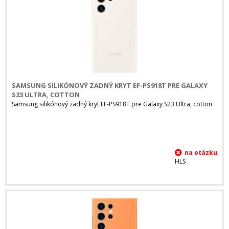
SAMSUNG SILIKÓNOVÝ ZADNÝ KRYT EF-PS918T PRE GALAXY
S23 ULTRA, COTTON
Samsung silikónový zadný kryt EF-PS918T pre Galaxy S23 Ultra, cotton
HLS