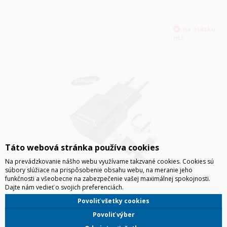
HLS
Táto webová stránka používa cookies
Na prevádzkovanie nášho webu využívame takzvané cookies. Cookies sú
súbory slúžiace na prispôsobenie obsahu webu, na meranie jeho
SAMSUNG CESTOVNÁ NABÍJAČKA S USB-C, 45W, EP-T4510XB
funkčnosti a všeobecne na zabezpečenie vašej maximálnej spokojnosti.
Dajte nám vedieť o svojich preferenciách.
ČIERNY
Samsung cestovná nabíjačka s USB-C, 45W, EP-T4510XB čierny
Povoliť všetky cookies
Povoliť výber