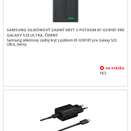
SAMSUNG SILIKÓNOVÝ ZADNÝ KRYT S PÚTKOM EF-GS918T PRE
GALAXY S23 ULTRA, ČIERNY
Samsung silikónový zadný kryt s pútkom EF-GS918T pre Galaxy S23
Ultra, čierny
HLS