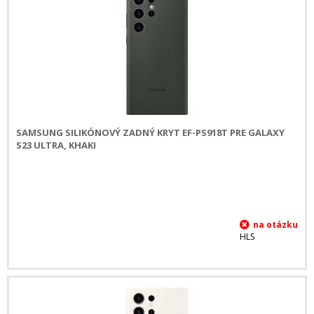
SAMSUNG SILIKÓNOVÝ ZADNÝ KRYT EF-PS918T PRE GALAXY
S23 ULTRA, KHAKI
HLS