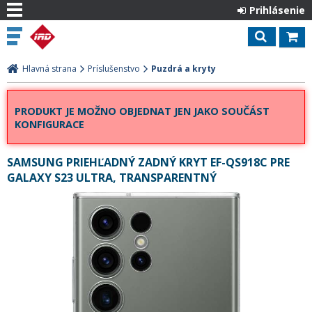
Prihlásenie
Hlavná strana
Príslušenstvo
Puzdrá a kryty
PRODUKT JE MOŽNO OBJEDNAT JEN JAKO SOUČÁST
KONFIGURACE
SAMSUNG PRIEHĽADNÝ ZADNÝ KRYT EF-QS918C PRE
GALAXY S23 ULTRA, TRANSPARENTNÝ