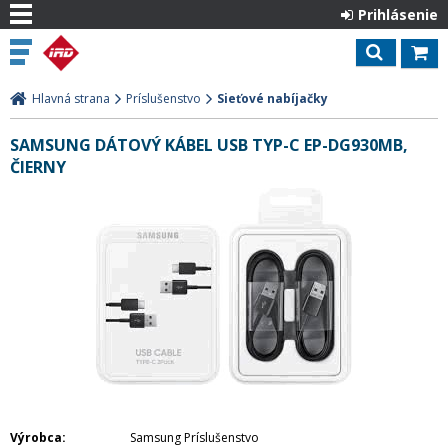
Prihlásenie
Hlavná strana
Príslušenstvo
Sieťové nabíjačky
SAMSUNG DÁTOVÝ KÁBEL USB TYP-C EP-DG930MB,
ČIERNY
Výrobca
Samsung Príslušenstvo