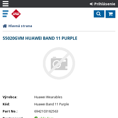
Prihlásenie
Hlavná strana
55020GVM HUAWEI BAND 11 PURPLE
Výrobca
Huawei Wearables
Kód
Huawei Band 11 Purple
Part No.
6942103182563