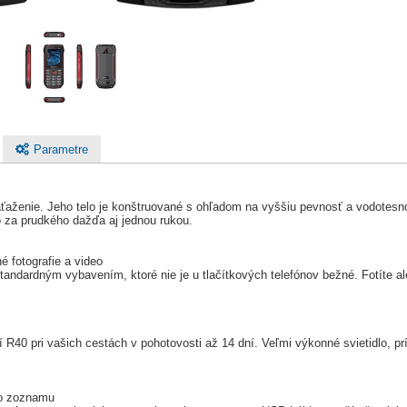
Parametre
ťaženie. Jeho telo je konštruované s ohľadom na vyššiu pevnosť a vodotesno
o za prudkého dažďa aj jednou rukou.
é fotografie a video
tandardným vybavením, ktoré nie je u tlačítkových telefónov bežné. Fotíte a
 R40 pri vašich cestách v pohotovosti až 14 dní. Veľmi výkonné svietidlo, pr
ho zoznamu