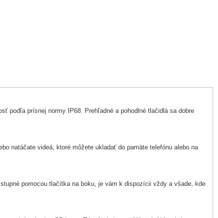
sť podľa prísnej normy IP68. Prehľadné a pohodlné tlačidlá sa dobre
lebo natáčate videá, ktoré môžete ukladať do pamäte telefónu alebo na
ístupné pomocou tlačítka na boku, je vám k dispozícii vždy a všade, kde