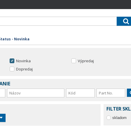
Status - Novinka
Novinka
Výpredaj
Dopredaj
ANIE
FILTER SK
skladom