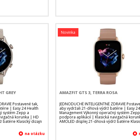
Novinka
HT GREY
AMAZFIT GTS 3, TERRA ROSA
AVIE Postavené tak,
JEDNODUCHÉ INTELIGENTNÉ ZDRAVIE Postave
térie | Easy 24 Health
aby vydržali 21-dňová výdrž batérie | Easy 2
ý systém Zepp a
Management Výkonný operačný systém Zepp
navigačná korunka | HD
podpora aplikácií | Klasická navigačná koru
batérie Klasický dizajn
AMOLED displej 21-dňová výdrž batérie Klasic