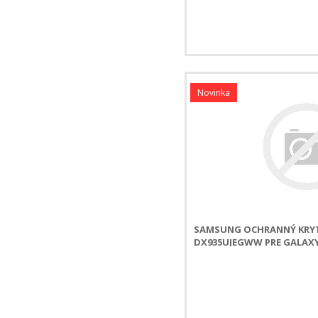
Novinka
SAMSUNG OCHRANNÝ KRYT 
DX935UJEGWW PRE GALAXY 