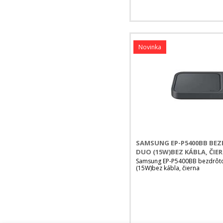
Novinka
SAMSUNG EP-P5400BB BE
DUO (15W)BEZ KÁBLA, ČIE
Samsung EP-P5400BB bezdrôt
(15W)bez kábla, čierna