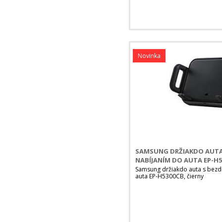
Novinka
SAMSUNG DRŽIAKDO AUT
NABÍJANÍM DO AUTA EP-H5
Samsung držiakdo auta s bez
auta EP-H5300CB, čierny