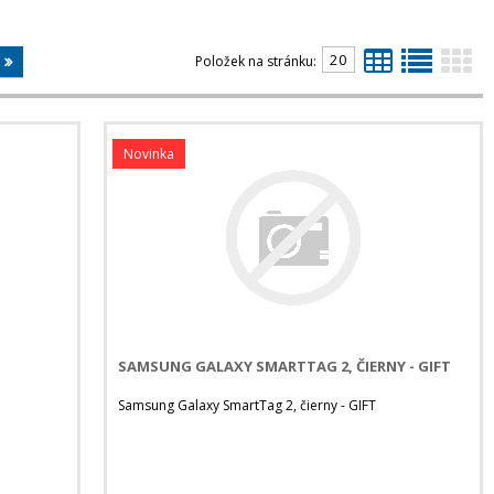
Položek na stránku:
Novinka
SAMSUNG GALAXY SMARTTAG 2, ČIERNY - GIFT
Samsung Galaxy SmartTag 2, čierny - GIFT