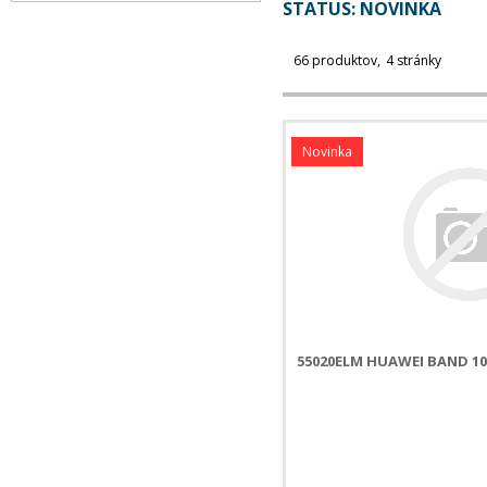
STATUS:
NOVINKA
66 produktov
4 stránky
Novinka
55020ELM HUAWEI BAND 1