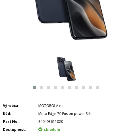
Výrobca
MOTOROLA mt
Kód
Moto Edge 70 Fusion power Silh
Part No.
840493611020
Dostupnosť
skladom