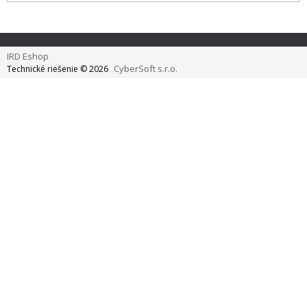
IRD Eshop
CyberSoft s.r.o.
Technické riešenie © 2026