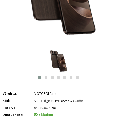
Výrobca
MOTOROLA mt
Kód
Moto Edge 70 Pro 8/256GB Coffe
Part No.
840493628158
Dostupnosť
skladom