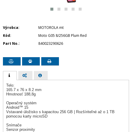
Výrobca
MOTOROLA mt
Kód
Moto G05 8/256GB Plum Red
Part No.
840023290626
Telo:
165.7 x 76 x 8.2 mm
Hmotnosť 188,8g
Operačný systém
Android™ 15
Vstavané úložisko s kapacitou 256 GB | Rozšíriteľné až o 1 TB
pomocou karty microSD
Snímače
Senzor proximity