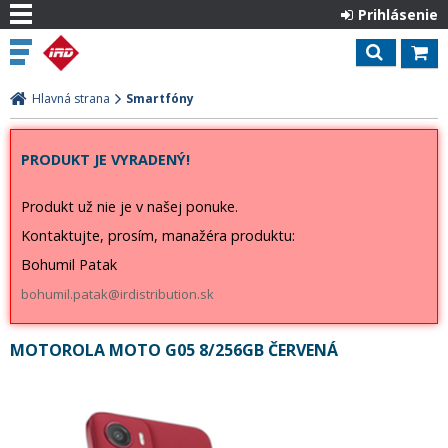
Prihlásenie
Hlavná strana
Smartfóny
PRODUKT JE VYRADENÝ!
Produkt už nie je v našej ponuke.
Kontaktujte, prosím, manažéra produktu:
Bohumil Patak
bohumil.patak@irdistribution.sk
MOTOROLA MOTO G05 8/256GB ČERVENÁ