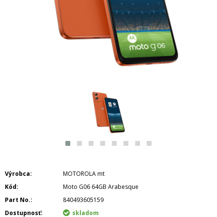
Výrobca
MOTOROLA mt
Kód
Moto G06 64GB Arabesque
Part No.
840493605159
Dostupnosť
skladom