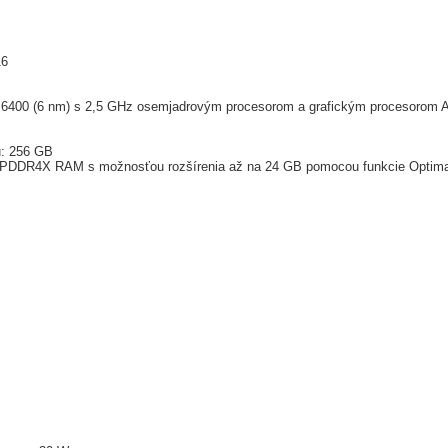
16
 6400 (6 nm) s 2,5 GHz osemjadrovým procesorom a grafickým procesorom
u: 256 GB
PDDR4X RAM s možnosťou rozšírenia až na 24 GB pomocou funkcie Optima