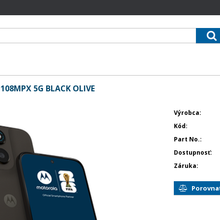
08MPX 5G BLACK OLIVE
Výrobca
Kód
Part No.
Dostupnosť
Záruka
Porovna