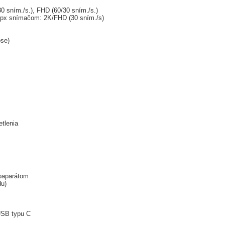
30 sním./s.), FHD (60/30 sním./s.)
Mpx snímačom: 2K/FHD (30 sním./s)
pse)
etlenia
toaparátom
u)
USB typu C