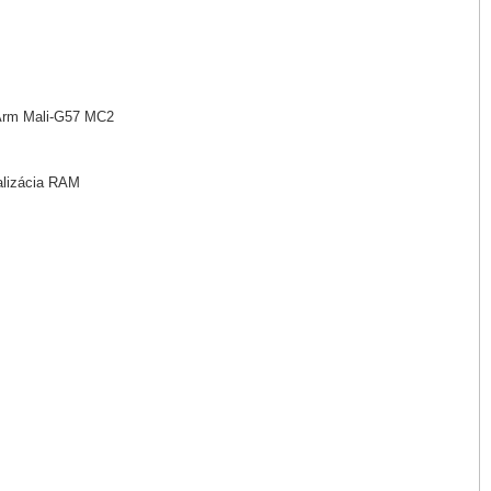
 Arm Mali-G57 MC2
lizácia RAM