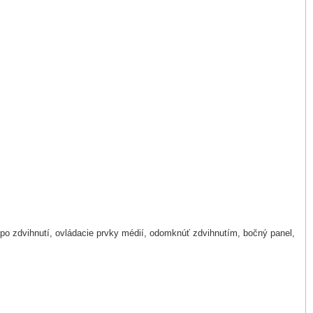
e po zdvihnutí, ovládacie prvky médií, odomknúť zdvihnutím, bočný panel,