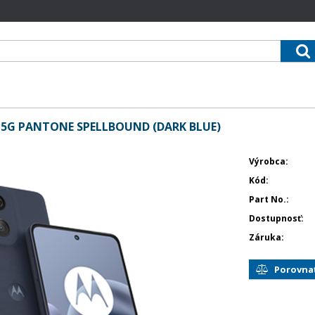
G PANTONE SPELLBOUND (DARK BLUE)
Výrobca
Kód
Part No.
Dostupnosť
Záruka
Porovna