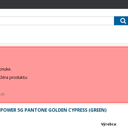
ponuke.
žéra produktu:
.sk
OWER 5G PANTONE GOLDEN CYPRESS (GREEN)
Výrobca