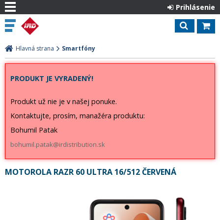
Prihlásenie
Hlavná strana
Smartfóny
PRODUKT JE VYRADENÝ!
Produkt už nie je v našej ponuke.
Kontaktujte, prosím, manažéra produktu:
Bohumil Patak
bohumil.patak@irdistribution.sk
MOTOROLA RAZR 60 ULTRA 16/512 ČERVENÁ