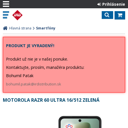
Prihlásenie
Hlavná strana
Smartfóny
PRODUKT JE VYRADENÝ!
Produkt už nie je v našej ponuke.
Kontaktujte, prosím, manažéra produktu:
Bohumil Patak
bohumil.patak@irdistribution.sk
MOTOROLA RAZR 60 ULTRA 16/512 ZELENÁ