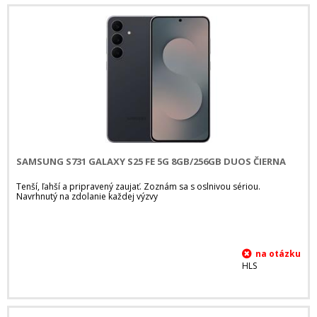
SAMSUNG S731 GALAXY S25 FE 5G 8GB/256GB DUOS ČIERNA
Tenší, ľahší a pripravený zaujať. Zoznám sa s oslnivou sériou.
Navrhnutý na zdolanie každej výzvy
HLS