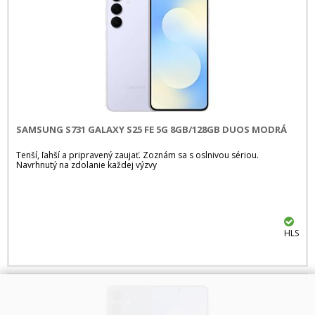
SAMSUNG S731 GALAXY S25 FE 5G 8GB/128GB DUOS MODRÁ
Tenší, ľahší a pripravený zaujať. Zoznám sa s oslnivou sériou.
Navrhnutý na zdolanie každej výzvy
HLS