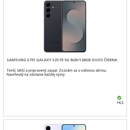
SAMSUNG S731 GALAXY S25 FE 5G 8GB/128GB DUOS ČIERNA
Tenší, ľahší a pripravený zaujať. Zoznám sa s oslnivou sériou.
Navrhnutý na zdolanie každej výzvy
HLS