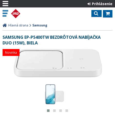
Prihlásenie
Hlavná strana
Samsung
SAMSUNG EP-P5400TW BEZDRÔTOVÁ NABÍJAČKA
DUO (15W), BIELA
Novinka