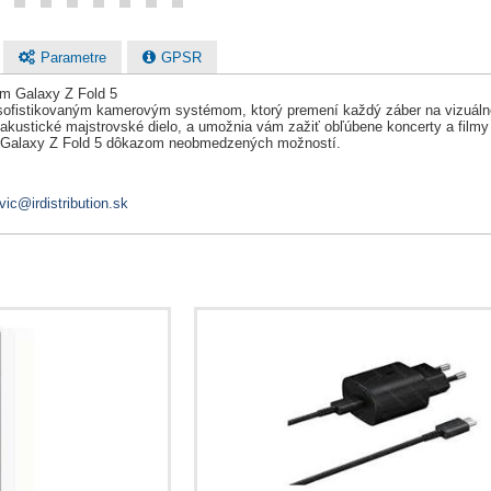
Parametre
GPSR
m Galaxy Z Fold 5
sofistikovaným kamerovým systémom, ktorý premení každý záber na vizuálne
 akustické majstrovské dielo, a umožnia vám zažiť obľúbene koncerty a filmy
ng Galaxy Z Fold 5 dôkazom neobmedzených možností.
vic@irdistribution.sk