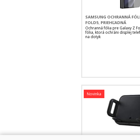
SAMSUNG OCHRANNÁ FÓLI
FOLD5, PRIEHĽADNÁ
Ochranná fólia pre Galaxy Z F
fólia, ktorá ochráni displej tel
na dotyk
Novinka