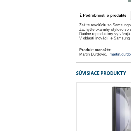
Podrobnosti o produkte
Zažite revolúciu so Samsungo
Zachyťte okamihy štýlovo so 
Duálne reproduktory vytvárajú
V oblasti inovácií je Samsu
Produkt manažér:
Martin Ďurďovič,
martin.durdo
SÚVISIACE PRODUKTY