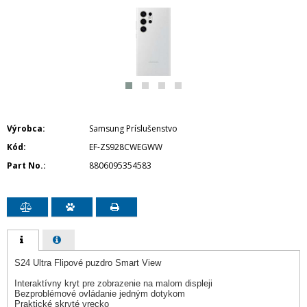
Výrobca
Samsung Príslušenstvo
Kód
EF-ZS928CWEGWW
Part No.
8806095354583
S24 Ultra Flipové puzdro Smart View
Interaktívny kryt pre zobrazenie na malom displeji
Bezproblémové ovládanie jedným dotykom
Praktické skryté vrecko