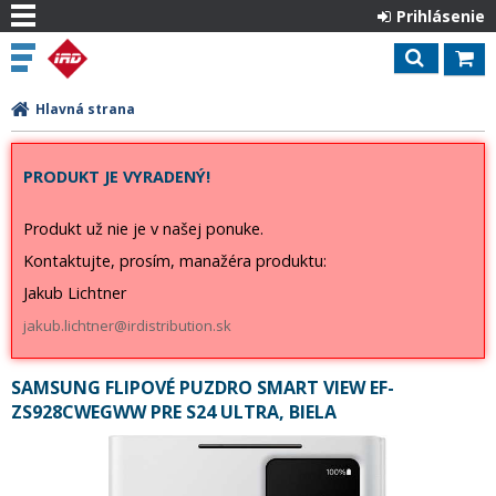
Prihlásenie
Hlavná strana
PRODUKT JE VYRADENÝ!
Produkt už nie je v našej ponuke.
Kontaktujte, prosím, manažéra produktu:
Jakub Lichtner
jakub.lichtner@irdistribution.sk
SAMSUNG FLIPOVÉ PUZDRO SMART VIEW EF-
ZS928CWEGWW PRE S24 ULTRA, BIELA