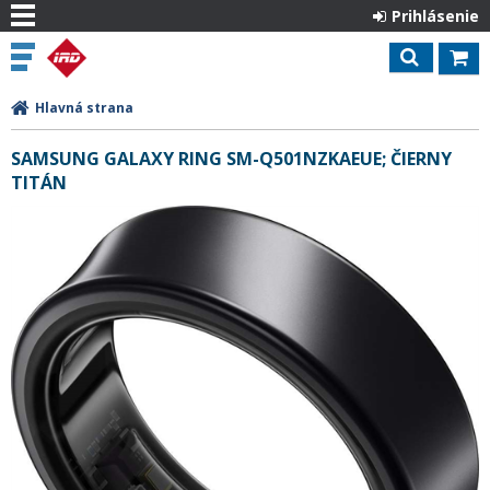
Prihlásenie
Hlavná strana
SAMSUNG GALAXY RING SM-Q501NZKAEUE; ČIERNY
TITÁN