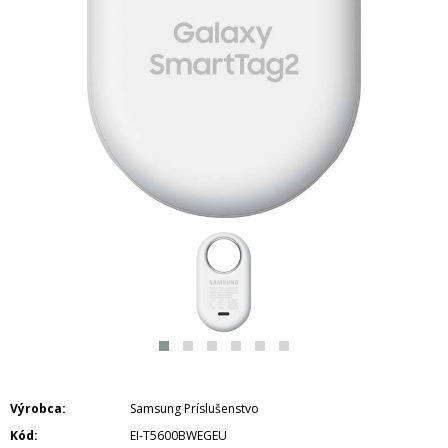
Výrobca
Samsung Príslušenstvo
Kód
EI-T5600BWEGEU