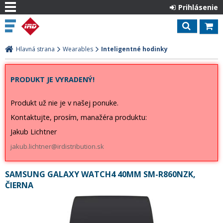
Prihlásenie
Hlavná strana
Wearables
Inteligentné hodinky
PRODUKT JE VYRADENÝ!
Produkt už nie je v našej ponuke.
Kontaktujte, prosím, manažéra produktu:
Jakub Lichtner
jakub.lichtner@irdistribution.sk
SAMSUNG GALAXY WATCH4 40MM SM-R860NZK,
ČIERNA