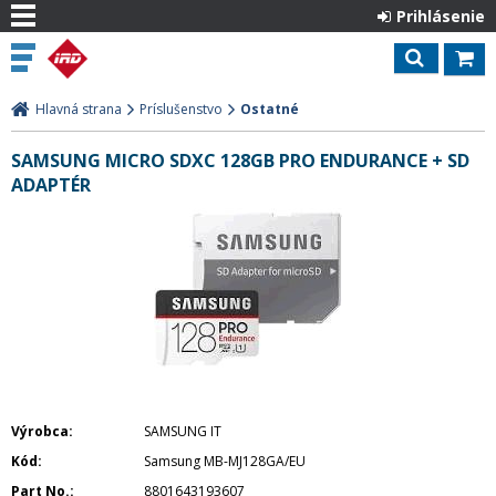
Prihlásenie
Hlavná strana
Príslušenstvo
Ostatné
SAMSUNG MICRO SDXC 128GB PRO ENDURANCE + SD
ADAPTÉR
Výrobca
SAMSUNG IT
Kód
Samsung MB-MJ128GA/EU
Part No.
8801643193607