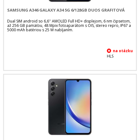
SAMSUNG A346 GALAXY A34 5G 6/128GB DUOS GRAFITOVÁ
Dual SIM android so 6,6'' AMOLED Full HD+ displejom, 6 nm čipsetom,
až 256 GB pamäťou, 48 Mpix fotoaparátom s OIS, stereo repro, IP67 a
5000 mAh batériou s 25 W nabíjaním.
HLS