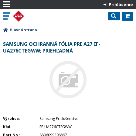
Prihlásenie
Hlavná strana
SAMSUNG OCHRANNÁ FÓLIA PRE A27 EF-
UA276CTEGWW; PRIEHĽADNÁ
Výrobca
Samsung Príslušenstvo
Kód
EF-UA276CTEGWW
Part No.
8806099398897