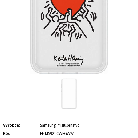
Výrobca
Samsung Príslušenstvo
Kód
EF-MS921CWEGWW