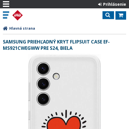
Prihlásenie
Hlavná strana
SAMSUNG PRIEHĽADNÝ KRYT FLIPSUIT CASE EF-
MS921CWEGWW PRE S24, BIELA