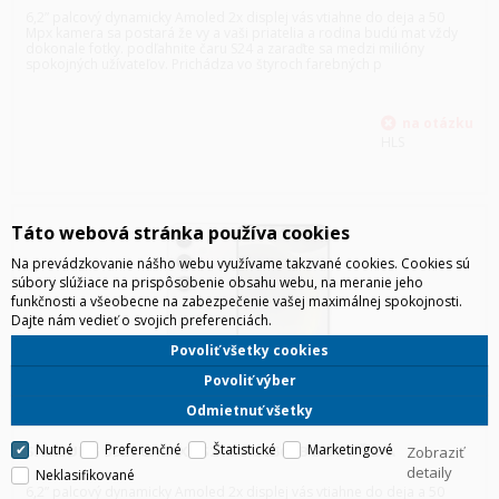
6,2” palcový dynamicky Amoled 2x displej vás vtiahne do deja a 50
Mpx kamera sa postará že vy a vaši priatelia a rodina budú mat vždy
dokonale fotky. podľahnite čaru S24 a zaraďte sa medzi milióny
spokojných užívateľov. Prichádza vo štyroch farebných p
HLS
Táto webová stránka používa cookies
Na prevádzkovanie nášho webu využívame takzvané cookies. Cookies sú
súbory slúžiace na prispôsobenie obsahu webu, na meranie jeho
funkčnosti a všeobecne na zabezpečenie vašej maximálnej spokojnosti.
Dajte nám vedieť o svojich preferenciách.
Povoliť všetky cookies
Povoliť výber
Odmietnuť všetky
Nutné
Preferenčné
Štatistické
Marketingové
SAMSUNG S921 GALAXY S24 5G 8/256GB DUOS ŠEDÁ
Zobraziť
detaily
Neklasifikované
6,2” palcový dynamicky Amoled 2x displej vás vtiahne do deja a 50