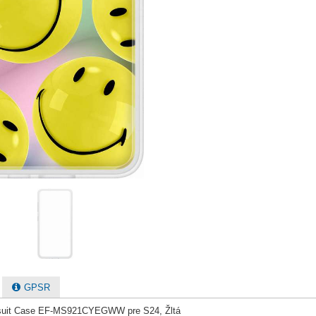
GPSR
ipsuit Case EF-MS921CYEGWW pre S24, Žltá