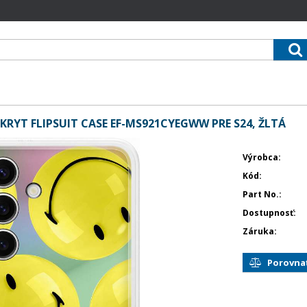
RYT FLIPSUIT CASE EF-MS921CYEGWW PRE S24, ŽLTÁ
Výrobca
Kód
Part No.
Dostupnosť
Záruka
Porovna