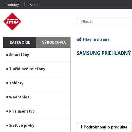
Produkty
Akcie
Hlavná strana
KATEGÓRIE
VÝROBCOVIA
SAMSUNG PRIEHĽADNÝ 
Smartfóny
Tlačidlové telefóny
Tablety
Wearables
Príslušenstvo
Sieťové prvky
Podrobnosti o produkte