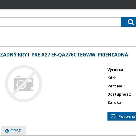
ZADNÝ KRYT PRE A27 EF-QA276CTEGWW; PRIEHĽADNÁ
Výrobca
Kód
Part No.
Dostupnosť
Záruka
Porovna
GPSR