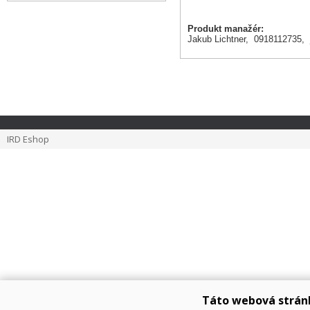
Produkt manažér:
Jakub Lichtner, 0918112735,
IRD Eshop
Táto webová strán