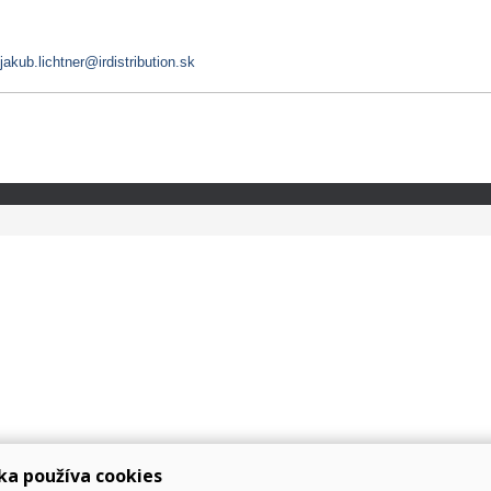
jakub.lichtner@irdistribution.sk
ka používa cookies