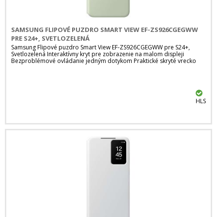
SAMSUNG FLIPOVÉ PUZDRO SMART VIEW EF-ZS926CGEGWW
PRE S24+, SVETLOZELENÁ
Samsung Flipové puzdro Smart View EF-ZS926CGEGWW pre S24+,
Svetlozelená Interaktívny kryt pre zobrazenie na malom displeji
Bezproblémové ovládanie jedným dotykom Praktické skryté vrecko
HLS