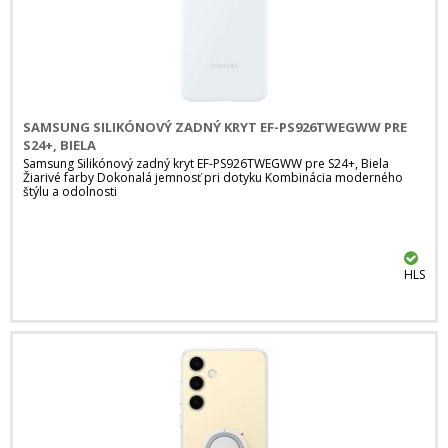
SAMSUNG SILIKÓNOVÝ ZADNÝ KRYT EF-PS926TWEGWW PRE
S24+, BIELA
Samsung Silikónový zadný kryt EF-PS926TWEGWW pre S24+, Biela
Žiarivé farby Dokonalá jemnosť pri dotyku Kombinácia moderného
štýlu a odolnosti
HLS