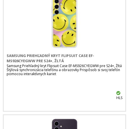
SAMSUNG PRIEHĽADNÝ KRYT FLIPSUIT CASE EF-
MS926CYEGWW PRE S24+, ŽLTÁ
Samsung Priehľadný kryt Flipsuit Case EF-MS926CYEGWW pre S24+, Žltá
Štýlová synchronizácia telefónu a obrazovky Prispôsob si svoj telefón
pomocou interaktívnych kariet
HLS