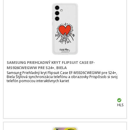
SAMSUNG PRIEHĽADNÝ KRYT FLIPSUIT CASE EF-
MS926CWEGWW PRE S24+, BIELA
Samsung Priehľadný kryt Flipsuit Case EF-MS926CWEGWW pre S24+,
Biela Štýlová synchronizácia telefónu a obrazovky Prispôsob si svoj
telefón pomocou interaktívnych kariet
HLS