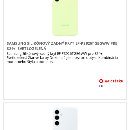
SAMSUNG SILIKÓNOVÝ ZADNÝ KRYT EF-PS926TGEGWW PRE
S24+, SVETLOZELENÁ
Samsung Silikónový zadný kryt EF-PS926TGEGWW pre S24+,
Svetlozelená Žiarivé farby Dokonalá jemnosť pri dotyku Kombinácia
moderného štýlu a odolnosti
HLS