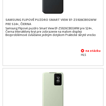
SAMSUNG FLIPOVÉ PUZDRO SMART VIEW EF-ZS926CBEGWW
PRE S24+, ČIERNA
Samsung Flipové puzdro Smart View EF-ZS926CBEGWW pre S24+,
Čierna Interaktívny kryt pre zobrazenie na malom displeji
Bezproblémové ovládanie jedným dotykom Praktické skryté vrecko
HLS