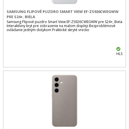
SAMSUNG FLIPOVÉ PUZDRO SMART VIEW EF-ZS926CWEGWW
PRE S24+, BIELA
Samsung Flipové puzdro Smart View EF-ZS926CWEGWW pre S24+, Biela
Interaktívny kryt pre zobrazenie na malom displeji Bezproblémové
ovládanie jedným dotykom Praktické skryté vrecko
HLS