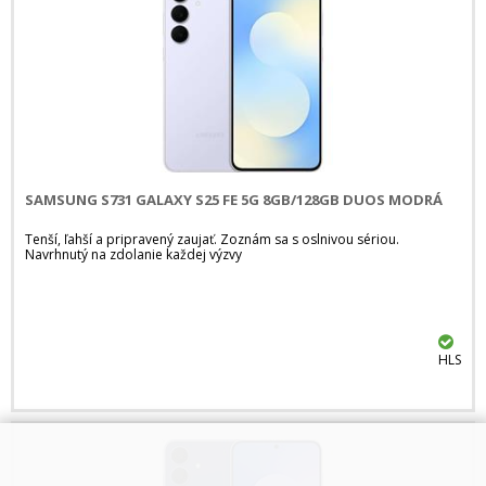
SAMSUNG S731 GALAXY S25 FE 5G 8GB/128GB DUOS MODRÁ
Tenší, ľahší a pripravený zaujať. Zoznám sa s oslnivou sériou.
Navrhnutý na zdolanie každej výzvy
HLS