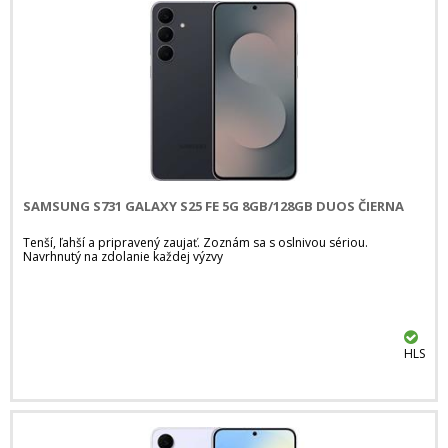
SAMSUNG S731 GALAXY S25 FE 5G 8GB/128GB DUOS ČIERNA
Tenší, ľahší a pripravený zaujať. Zoznám sa s oslnivou sériou.
Navrhnutý na zdolanie každej výzvy
HLS