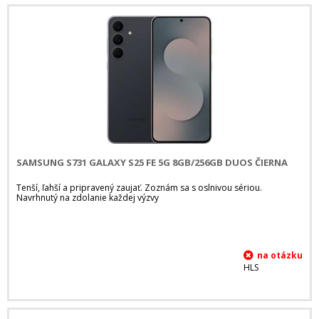
SAMSUNG S731 GALAXY S25 FE 5G 8GB/256GB DUOS ČIERNA
Tenší, ľahší a pripravený zaujať. Zoznám sa s oslnivou sériou.
Navrhnutý na zdolanie každej výzvy
HLS