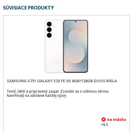
SÚVISIACE PRODUKTY
SAMSUNG S731 GALAXY S25 FE 5G 8GB/128GB DUOS BIELA
Tenší, ľahší a pripravený zaujať. Zoznám sa s oslnivou sériou.
Navrhnutý na zdolanie každej výzvy
HLS