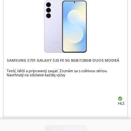
SAMSUNG S731 GALAXY S25 FE 5G 8GB/128GB DUOS MODRÁ
Tenší, ľahší a pripravený zaujať. Zoznám sa s oslnivou sériou.
Navrhnutý na zdolanie každej výzvy
HLS