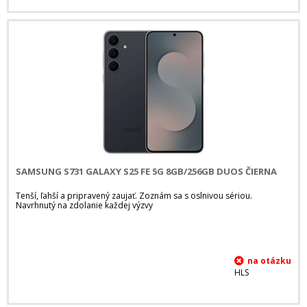
SAMSUNG S731 GALAXY S25 FE 5G 8GB/256GB DUOS ČIERNA
Tenší, ľahší a pripravený zaujať. Zoznám sa s oslnivou sériou.
Navrhnutý na zdolanie každej výzvy
HLS