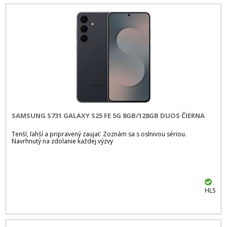
SAMSUNG S731 GALAXY S25 FE 5G 8GB/128GB DUOS ČIERNA
Tenší, ľahší a pripravený zaujať. Zoznám sa s oslnivou sériou.
Navrhnutý na zdolanie každej výzvy
HLS