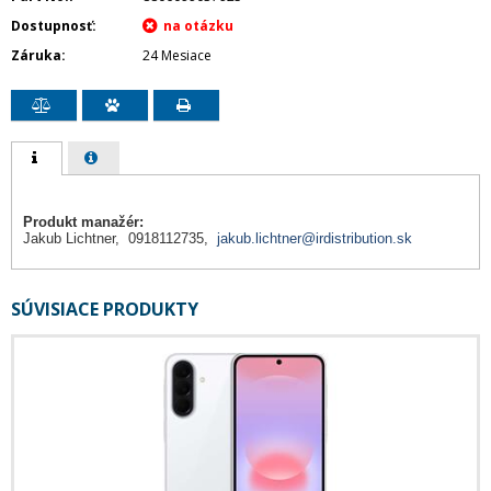
Dostupnosť
Záruka
24 Mesiace
Produkt manažér:
Jakub Lichtner, 0918112735,
jakub.lichtner@irdistribution.sk
SÚVISIACE PRODUKTY