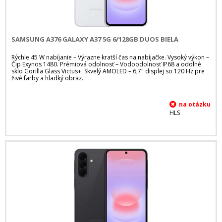
SAMSUNG A376 GALAXY A37 5G 6/128GB DUOS BIELA
Rýchle 45 W nabíjanie – Výrazne kratší čas na nabíjačke. Vysoký výkon –
Čip Exynos 1480. Prémiová odolnosť – Vodoodolnosť IP68 a odolné
sklo Gorilla Glass Victus+. Skvelý AMOLED – 6,7" displej so 120 Hz pre
živé farby a hladký obraz.
HLS