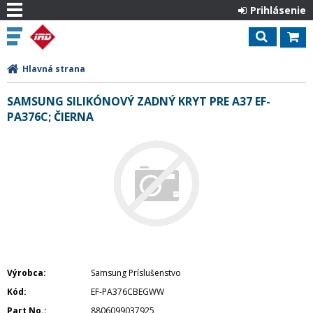
Prihlásenie
Hlavná strana
SAMSUNG SILIKÓNOVÝ ZADNÝ KRYT PRE A37 EF-
PA376C; ČIERNA
Výrobca
Samsung Príslušenstvo
Kód
EF-PA376CBEGWW
Part No.
8806099037925