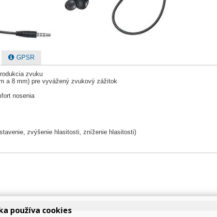
GPSR
produkcia zvuku
mm a 8 mm) pre vyvážený zvukový zážitok
fort nosenia
stavenie, zvýšenie hlasitosti, zníženie hlasitosti)
ka používa cookies