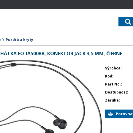
o
Puzdrá a kryty
ÁTKA EO-IA500BB, KONEKTOR JACK 3,5 MM, ČIERNE
Výrobca
Kód
Part No.
Dostupnosť
Záruka
Porovna